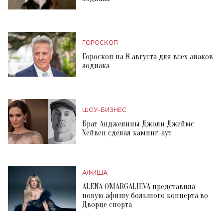
ГОРОСКОП
Гороскоп на 8 августа для всех знаков
зодиака
ШОУ-БИЗНЕС
Брат Анджелины Джоли Джеймс
Хейвен сделал каминг-аут
АФИША
ALENA OMARGALIEVA представила
новую афишу большого концерта во
Дворце спорта