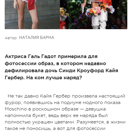
Автор:
НАТАЛИЯ БАРНА
Актриса Галь Гадот примерила для
фотосессии образ, в котором недавно
дефилировала дочь Синди Кроуфорд Кайя
Гербер. На ком лучше наряд?
Не так давно Кайя Гербер произвела настоящий
фурор, появившись на подиуме модного показа
Moschino в роскошном образе — девушка
напомнила букет, ведь верх ее наряда был
полностью украшен цветами. Разумеется, в жизни
такое не поносишь, а вот для фотосессии