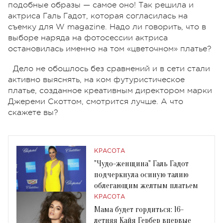
подобные образы — самое оно! Так решила и
актриса Галь Гадот, которая согласилась на
съемку для W magazine. Надо ли говорить, что в
выборе наряда на фотосессии актриса
остановилась именно на том «цветочном» платье?
Дело не обошлось без сравнений и в сети стали
активно выяснять, на ком футуристическое
платье, созданное креативным директором марки
Джереми Скоттом, смотрится лучше. А что
скажете вы?
КРАСОТА
"Чудо-женщина" Галь Гадот
подчеркнула осиную талию
облегающим желтым платьем
КРАСОТА
Мама будет гордиться: 16-
летняя Кайя Гербер впервые