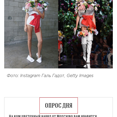
Фото: Instagram Галь Гадот, Getty Images
ОПРОС ДНЯ
На ком цветочный наряд от Moschino вам нравится