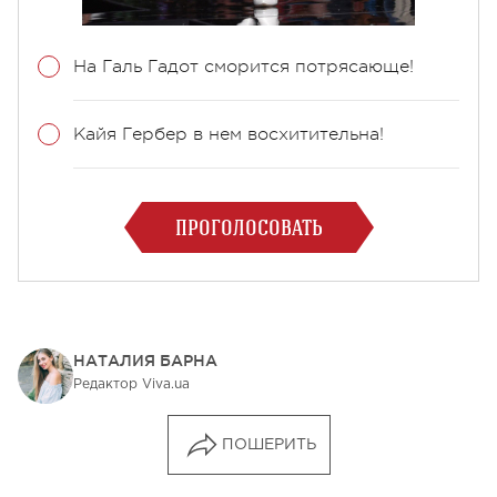
На Галь Гадот сморится потрясающе!
Кайя Гербер в нем восхитительна!
ПРОГОЛОСОВАТЬ
НАТАЛИЯ БАРНА
Редактор Viva.ua
ПОШЕРИТЬ