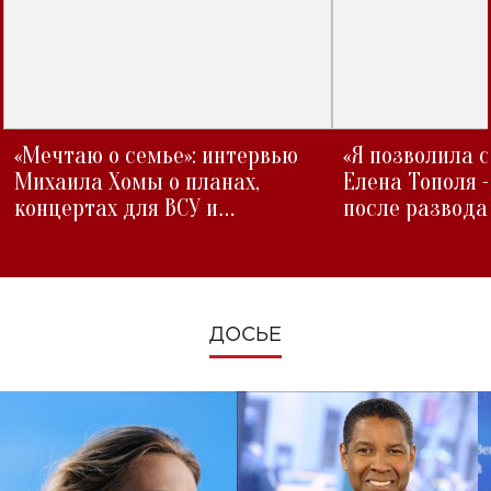
«Мечтаю о семье»: интервью
«Я позволила 
Михаила Хомы о планах,
Елена Тополя 
концертах для ВСУ и
после развода
изменениях во время войны
ДОСЬЕ