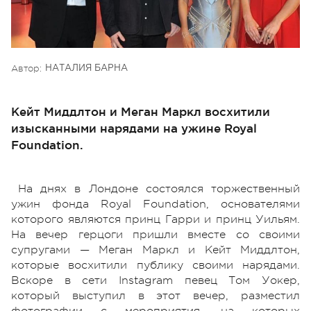
Автор:
НАТАЛИЯ БАРНА
Кейт Миддлтон и Меган Маркл восхитили
изысканными нарядами на ужине Royal
Foundation.
На днях в Лондоне состоялся торжественный
ужин фонда Royal Foundation, основателями
которого являются принц Гарри и принц Уильям.
На вечер герцоги пришли вместе со своими
супругами — Меган Маркл и Кейт Миддлтон,
которые восхитили публику своими нарядами.
Вскоре в сети Instagram певец Том Уокер,
который выступил в этот вечер, разместил
фотографии с мероприятия, на которых