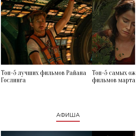
Топ-5 лучших фильмов Райана
Топ-5 самых о
Гослинга
фильмов марта 
посмотреть в к
АФИША