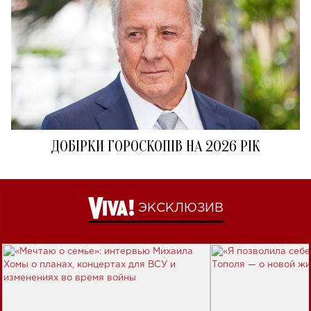
ДОБІРКИ ГОРОСКОПІВ НА 2026 РІК
ЭКСКЛЮЗИВ