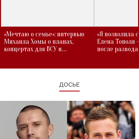
«Мечтаю о семье»: интервью
«Я позволила 
Михаила Хомы о планах,
Елена Тополя 
концертах для ВСУ и
после развода
изменениях во время войны
ДОСЬЕ