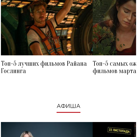
Топ-5 лучших фильмов Райана
Топ-5 самых о
Гослинга
фильмов марта 
посмотреть в к
АФИША