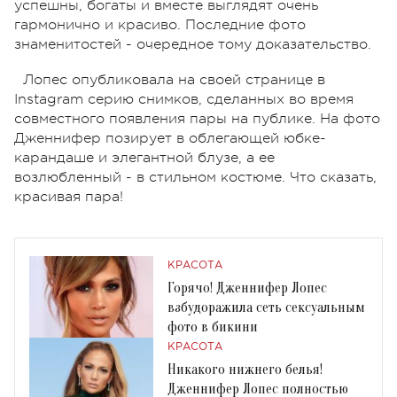
успешны, богаты и вместе выглядят очень
гармонично и красиво. Последние фото
знаменитостей - очередное тому доказательство.
Лопес опубликовала на своей странице в
Instagram серию снимков, сделанных во время
совместного появления пары на публике. На фото
Дженнифер позирует в облегающей юбке-
карандаше и элегантной блузе, а ее
возлюбленный - в стильном костюме. Что сказать,
красивая пара!
КРАСОТА
Горячо! Дженнифер Лопес
взбудоражила сеть сексуальным
фото в бикини
КРАСОТА
Никакого нижнего белья!
Дженнифер Лопес полностью