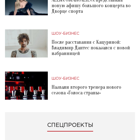
ALENA OMARGALIEVA представила
новую афишу большого концерта во
Дворце спорта
ШОУ-БИЗНЕС
После расставания с Кацуриной:
Владимир Дантес показался с новой
избранницей
ШОУ-БИЗНЕС
Назвали второго тренера нового
сезона «Голоса страны»
СПЕЦПРОЕКТЫ