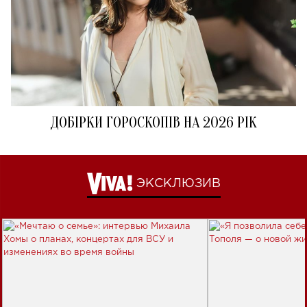
ДОБІРКИ ГОРОСКОПІВ НА 2026 РІК
ЭКСКЛЮЗИВ