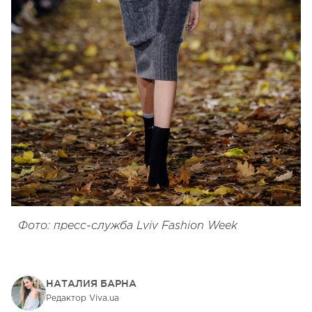
Фото: пресс-служба Lviv Fashion Week
НАТАЛИЯ БАРНА
Редактор Viva.ua