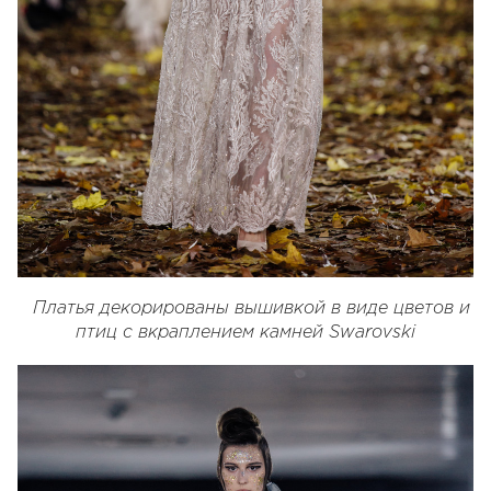
Платья декорированы вышивкой в ​​виде цветов и
птиц с вкраплением камней Swarovski