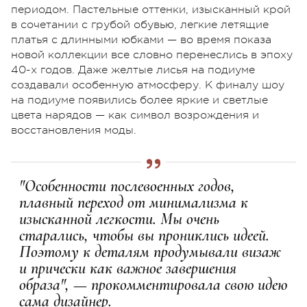
периодом. Пастельные оттенки, изысканный крой
в сочетании с грубой обувью, легкие летящие
платья с длинными юбками — во время показа
новой коллекции все словно перенеслись в эпоху
40-х годов. Даже желтые лисья на подиуме
создавали особенную атмосферу. К финалу шоу
на подиуме появились более яркие и светлые
цвета нарядов — как символ возрождения и
восстановления моды.
"Особенности послевоенных годов,
плавный переход от минимализма к
изысканной легкости. Мы очень
старались, чтобы вы прониклись идеей.
Поэтому к деталям продумывали визаж
и прически как важное завершения
образа", — прокомментировала свою идею
сама дизайнер.