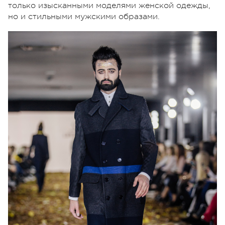
только изысканными моделями женской одежды,
но и стильными мужскими образами.