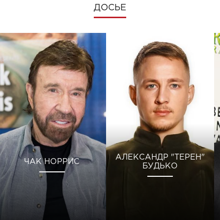
ДОСЬЕ
АЛЕКСАНДР "ТЕРЕН"
ЧАК НОРРИС
БУДЬКО