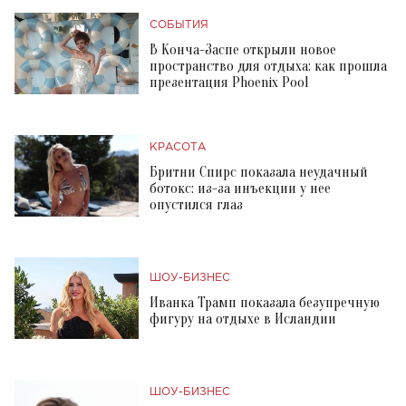
СОБЫТИЯ
В Конча-Заспе открыли новое
пространство для отдыха: как прошла
презентация Phoenix Pool
КРАСОТА
Бритни Спирс показала неудачный
ботокс: из-за инъекции у нее
опустился глаз
ШОУ-БИЗНЕС
Иванка Трамп показала безупречную
фигуру на отдыхе в Исландии
ШОУ-БИЗНЕС