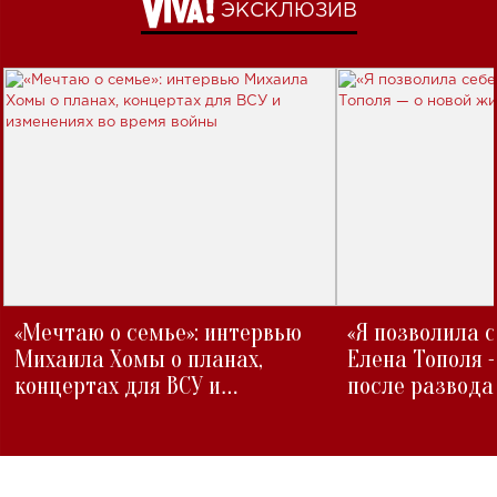
ЭКСКЛЮЗИВ
«Мечтаю о семье»: интервью
«Я позволила 
Михаила Хомы о планах,
Елена Тополя 
концертах для ВСУ и
после развода
изменениях во время войны