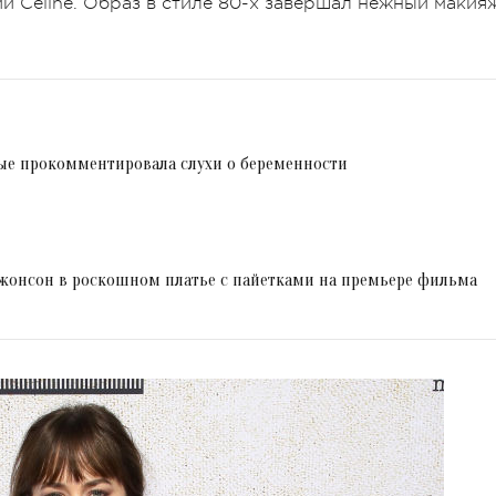
и Celine. Образ в стиле 80-х завершал нежный макия
ые прокомментировала слухи о беременности
Джонсон в роскошном платье с пайетками на премьере фильма