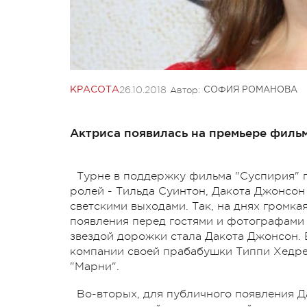
26.10.2018
Автор:
КРАСОТА
СОФИЯ РОМАНОВА
Актриса появилась на премьере фильм
Турне в поддержку фильма "Суспирия" 
ролей - Тильда Суинтон, Дакота Джонсон
светскими выходами. Так, на днях громк
появления перед гостями и фотографами
звездой дорожки стала Дакота Джонсон. 
компании своей прабабушки Типпи Хедре
"Марни".
Во-вторых, для публичного появления Д