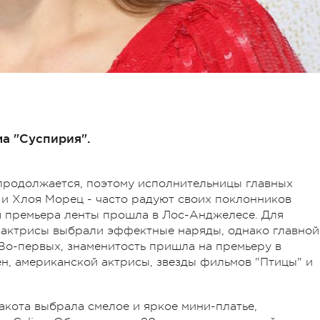
а "Суспирия".
продолжается, поэтому исполнительницы главных
 и Хлоя Морец - часто радуют своих поклонников
ая премьера ленты прошла в Лос-Анджелесе. Для
 актрисы выбрали эффектные наряды, однако главной
Во-первых, знаменитость пришла на премьеру в
н, американской актрисы, звезды фильмов "Птицы" и
акота выбрала смелое и яркое мини-платье,