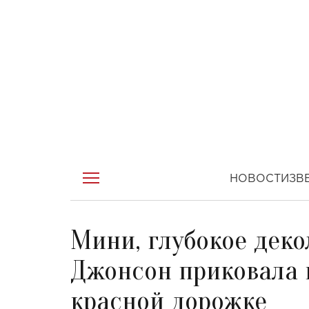
НОВОСТИ
ЗВ
Мини, глубокое деко
Джонсон приковала к
красной дорожке