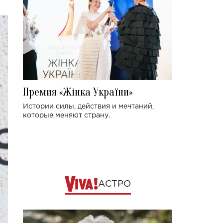
Премия «Жінка України»
Истории силы, действия и мечтаний,
которые меняют страну.
АСТРО