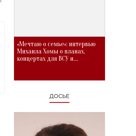
ж
«Мечтаю о семье»: интервью
Михаила Хомы о планах,
концертах для ВСУ и
изменениях во время войны
ДОСЬЕ