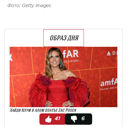
Фото: Getty Images
ОБРАЗ ДНЯ
Хайди Клум в алом платье Zac Posen
41
6