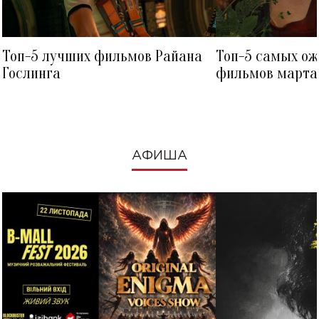
Топ-5 лучших фильмов Райана
Топ-5 самых о
Гослинга
фильмов марта 
посмотреть в к
АФИША