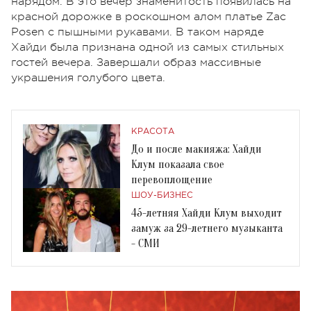
нарядом. В это вечер знаменитость появилась на
красной дорожке в роскошном алом платье Zac
Posen с пышными рукавами. В таком наряде
Хайди была признана одной из самых стильных
гостей вечера. Завершали образ массивные
украшения голубого цвета.
КРАСОТА
До и после макияжа: Хайди
Клум показала свое
перевоплощение
ШОУ-БИЗНЕС
45-летняя Хайди Клум выходит
замуж за 29-летнего музыканта
- СМИ