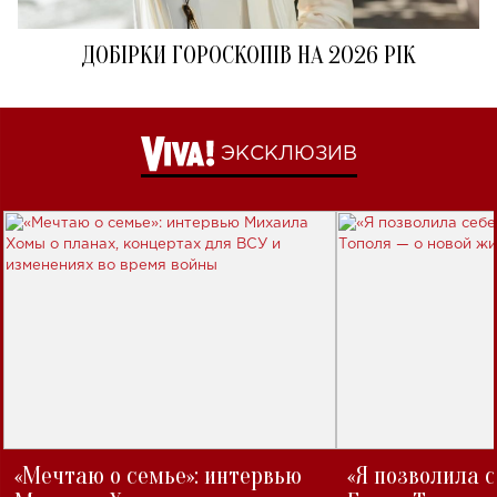
ДОБІРКИ ГОРОСКОПІВ НА 2026 РІК
ЭКСКЛЮЗИВ
«Мечтаю о семье»: интервью
«Я позволила 