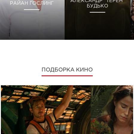
АЛЕКСАНДР "ТЕРЕН"
РАЙАН ГОСЛИНГ
БУДЬКО
ПОДБОРКА КИНО