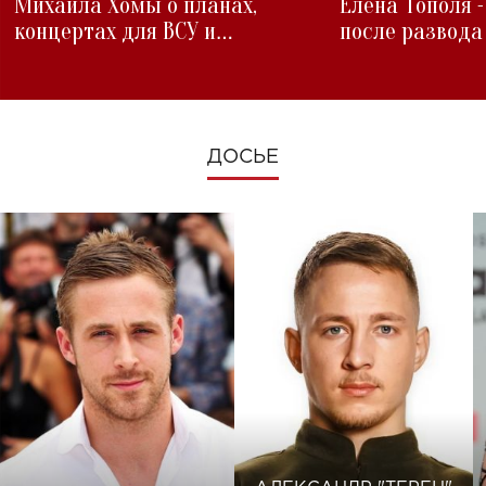
Михаила Хомы о планах,
Елена Тополя 
концертах для ВСУ и
после развода
изменениях во время войны
ДОСЬЕ