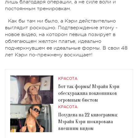
лишь благодаря операции, а не силе воли и
постоянным тренировкам.
Как бы там ни было, а Кэри действительно
выглядит роскошно. Подтверждение этому -
новое видео, на котором певица позирует в
облегающем желтом платье, идеально
подчеркнувшем ее идеальные формы. В свои 48
лет Кэри по-прежнему восхищает!
КРАСОТА
Вот так формы! Мэрайя Кэри
обескуражила поклонников
огромным бюстом
КРАСОТА
Похудела на 22 килограмма:
Мэрайя Кэри шокировала
внешним видом