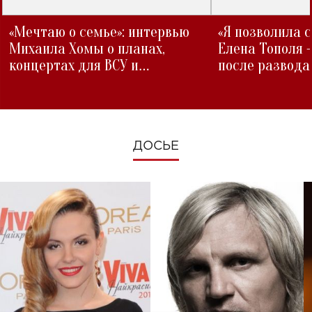
«Мечтаю о семье»: интервью
«Я позволила 
Михаила Хомы о планах,
Елена Тополя 
концертах для ВСУ и
после развода
изменениях во время войны
ДОСЬЕ