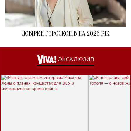
ДОБІРКИ ГОРОСКОПІВ НА 2026 РІК
ЭКСКЛЮЗИВ