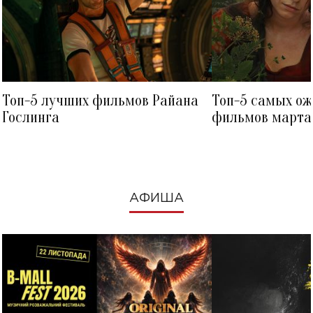
Топ-5 лучших фильмов Райана
Топ-5 самых о
Гослинга
фильмов марта 
посмотреть в к
АФИША