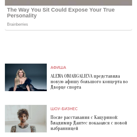
АФИША
ALENA OMARGALIEVA представила
новую афишу большого концерта во
Дворце спорта
ШОУ-БИЗНЕС
После расставания с Кацуриной:
Владимир Дантес показался с новой
избранницей