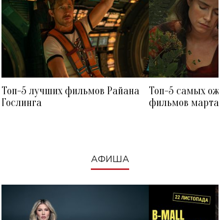
Топ-5 лучших фильмов Райана
Топ-5 самых о
Гослинга
фильмов марта 
посмотреть в к
АФИША