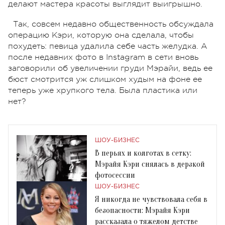
делают мастера красоты выглядит выигрышно.
Так, совсем недавно общественность обсуждала
операцию Кэри, которую она сделала, чтобы
похудеть: певица удалила себе часть желудка. А
после недавних фото в Instagram в сети вновь
заговорили об увеличении груди Мэрайи, ведь ее
бюст смотрится уж слишком худым на фоне ее
теперь уже хрупкого тела. Была пластика или
нет?
ШОУ-БИЗНЕС
В перьях и колготах в сетку:
Мэрайя Кэри снялась в дерзкой
фотосессии
ШОУ-БИЗНЕС
Я никогда не чувствовала себя в
безопасности: Мэрайя Кэри
рассказала о тяжелом детстве