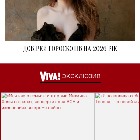
ДОБІРКИ ГОРОСКОПІВ НА 2026 РІК
ЭКСКЛЮЗИВ