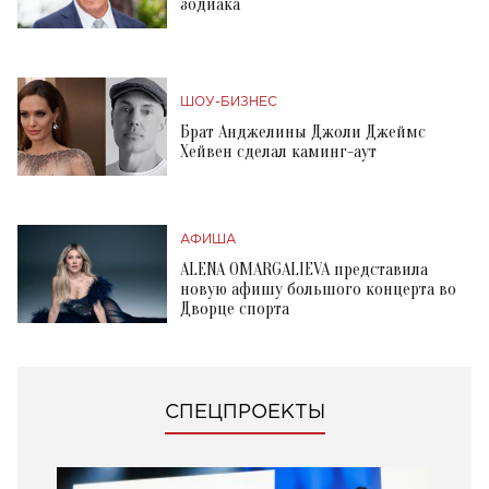
зодиака
ШОУ-БИЗНЕС
Брат Анджелины Джоли Джеймс
Хейвен сделал каминг-аут
АФИША
ALENA OMARGALIEVA представила
новую афишу большого концерта во
Дворце спорта
СПЕЦПРОЕКТЫ