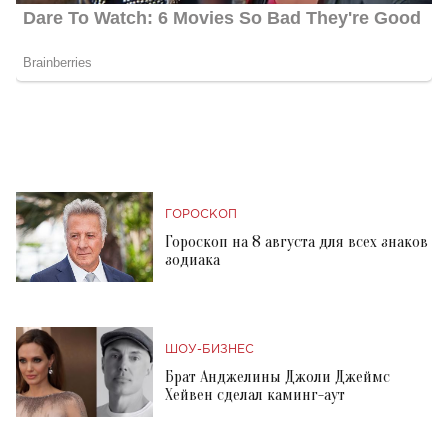
ГОРОСКОП
Гороскоп на 8 августа для всех знаков
зодиака
ШОУ-БИЗНЕС
Брат Анджелины Джоли Джеймс
Хейвен сделал каминг-аут