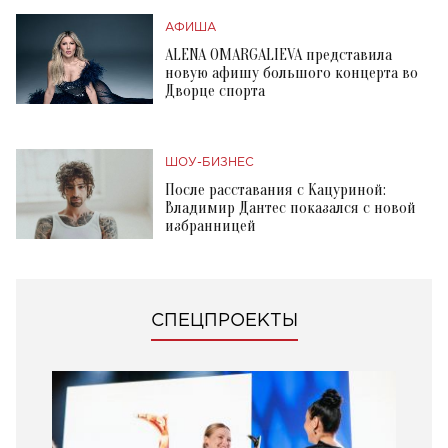
АФИША
ALENA OMARGALIEVA представила
новую афишу большого концерта во
Дворце спорта
ШОУ-БИЗНЕС
После расставания с Кацуриной:
Владимир Дантес показался с новой
избранницей
СПЕЦПРОЕКТЫ