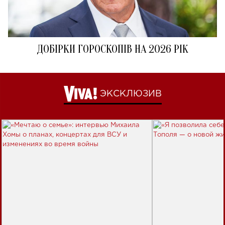
ДОБІРКИ ГОРОСКОПІВ НА 2026 РІК
ЭКСКЛЮЗИВ