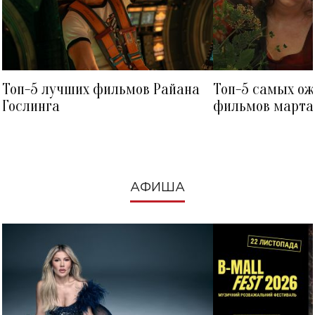
Топ-5 лучших фильмов Райана
Топ-5 самых о
Гослинга
фильмов марта 
посмотреть в к
АФИША