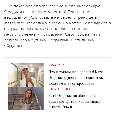
Но даже без своего бессменного аксессуара
Осадчая выглядит роскошно! Так, на днях
ведущая опубликовала на своей странице в
Instagram несколько видео, на которых позирует в
сверкающем платье в пол, украшенном
многочисленными стразами. Свой образ Катя
дополнила крупными серьгами и стильным
обручем.
КРАСОТА
Что я только не надевала! Катя
Осадчая удивила поклонников
платьем в виде кроссовка
ШОУ-БИЗНЕС
Катя Осадчая опубликовала
архивное фото с крошечным
сыном Ильей