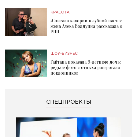
КРАСОТА
«Считала калории в зубной пасте»:
жена Алека Болдуина рассказала о
РПП
ШОУ-БИЗНЕС
Гайтана показала 9-летнюю дочь:
редкое фото с отдыха растрогало
поклонников
СПЕЦПРОЕКТЫ