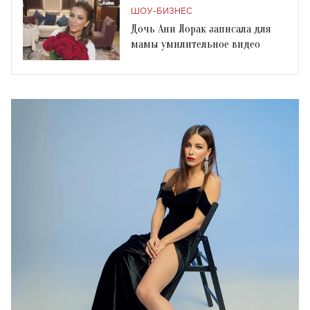
ШОУ-БИЗНЕС
Дочь Ани Лорак записала для
мамы умилительное видео