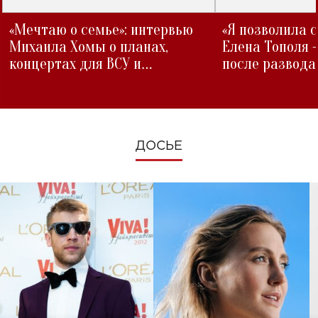
«Мечтаю о семье»: интервью
«Я позволила 
Михаила Хомы о планах,
Елена Тополя 
концертах для ВСУ и
после развода
изменениях во время войны
ДОСЬЕ