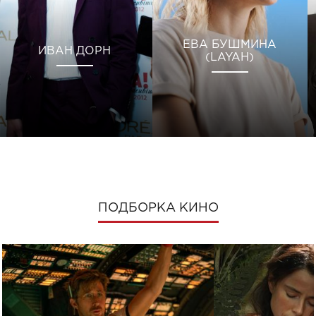
ЕВА БУШМИНА
ИВАН ДОРН
(LAYAH)
ПОДБОРКА КИНО