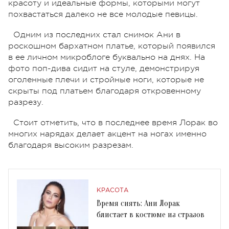
красоту и идеальные формы, которыми могут
похвастаться далеко не все молодые певицы.
Одним из последних стал снимок Ани в
роскошном бархатном платье, который появился
в ее личном микроблоге буквально на днях. На
фото поп-дива сидит на стуле, демонстрируя
оголенные плечи и стройные ноги, которые не
скрыты под платьем благодаря откровенному
разрезу.
Стоит отметить, что в последнее время Лорак во
многих нарядах делает акцент на ногах именно
благодаря высоким разрезам.
КРАСОТА
Время сиять: Ани Лорак
блистает в костюме из стразов