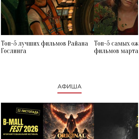
Топ-5 лучших фильмов Райана
Топ-5 самых о
Гослинга
фильмов марта 
посмотреть в к
АФИША