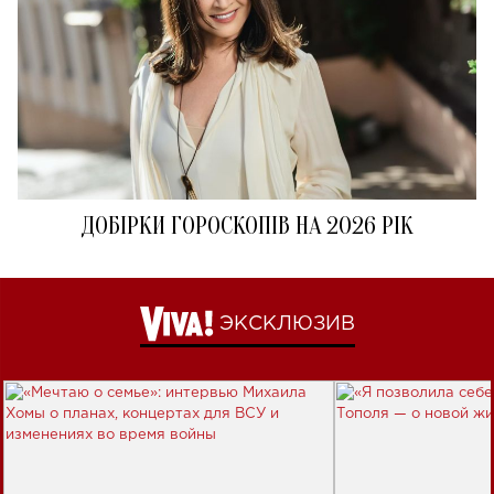
ДОБІРКИ ГОРОСКОПІВ НА 2026 РІК
ЭКСКЛЮЗИВ