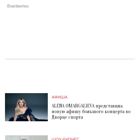
АФИША
ALENA OMARGALIEVA представила
новую афишу большого концерта во
Дворце спорта
ШОУ-БИЗНЕС