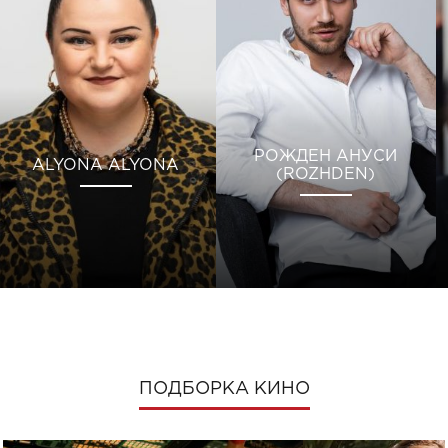
РОЖДЕН АНУСИ
ALYONA ALYONA
(ROZHDEN)
ПОДБОРКА КИНО