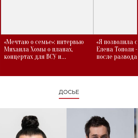
«Мечтаю о семье»: интервью
«Я позволила 
Михаила Хомы о планах,
Елена Тополя 
концертах для ВСУ и
после развода
изменениях во время войны
ДОСЬЕ