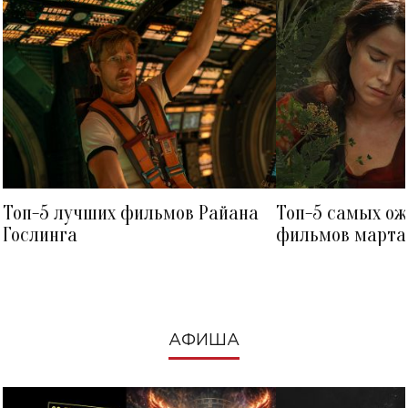
Топ-5 лучших фильмов Райана
Топ-5 самых о
Гослинга
фильмов марта 
посмотреть в к
АФИША