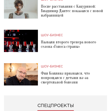
После расставания с Кацуриной:
Владимир Дантес показался с новой
избранницей
ШОУ-БИЗНЕС
Назвали второго тренера нового
сезона «Голоса страны»
ШОУ-БИЗНЕС
Фил Коллинз признался, что
попрощался с детьми из-за
смертельной болезни
СПЕЦПРОЕКТЫ