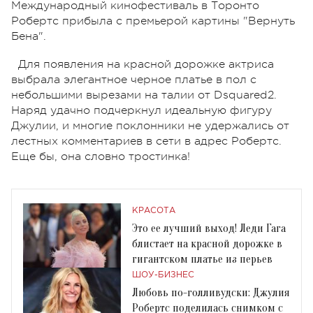
Международный кинофестиваль в Торонто
Робертс прибыла с премьерой картины "Вернуть
Бена".
Для появления на красной дорожке актриса
выбрала элегантное черное платье в пол с
небольшими вырезами на талии от Dsquared2.
Наряд удачно подчеркнул идеальную фигуру
Джулии, и многие поклонники не удержались от
лестных комментариев в сети в адрес Робертс.
Еще бы, она словно тростинка!
КРАСОТА
Это ее лучший выход! Леди Гага
блистает на красной дорожке в
гигантском платье из перьев
ШОУ-БИЗНЕС
Любовь по-голливудски: Джулия
Робертс поделилась снимком с