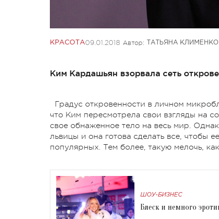
09.01.2018
Автор:
КРАСОТА
ТАТЬЯНА КЛИМЕНКО
Ким Кардашьян взорвала сеть откров
Градус откровенности в личном микробл
что Ким пересмотрела свои взгляды на с
свое обнаженное тело на весь мир. Однак
львицы и она готова сделать все, чтобы е
популярных. Тем более, такую мелочь, как
ШОУ-БИЗНЕС
Блеск и немного эроти