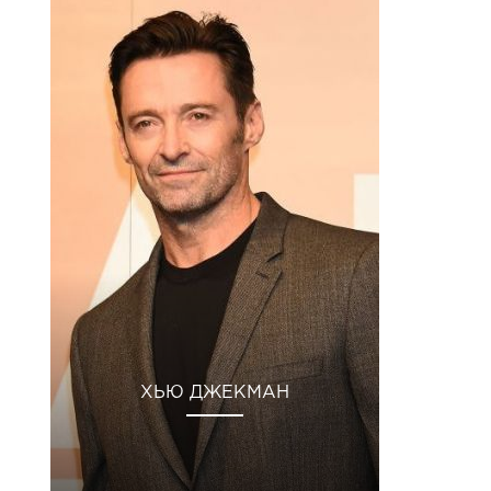
ХЬЮ ДЖЕКМАН