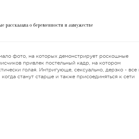
е рассказала о беременности и замужестве
мало фото, на которых демонстрирует роскошные
исчиков привлек постельный кадр, на котором
тически голая. Интригующе, сексуально, дерзко - все 
, когда станут старше и также присоединяться к сети