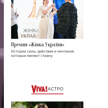
Премия «Жінка України»
Истории силы, действия и мечтаний,
которые меняют страну.
АСТРО