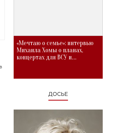
«Мечтаю о семье»: интервью
Михаила Хомы о планах,
концертах для ВСУ и
изменениях во время войны
в
ДОСЬЕ