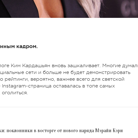
енным кадром.
оге Ким Кардашьян вновь зашкаливает. Многие думал
оциальные сети и больше не будет демонстрировать
о рейтинги, вероятно, важнее всего для светской
е Instagram-страница оставалась в топе самых
 оголиться.
ки: поклонники в восторге от нового наряда Мэрайи Кэри