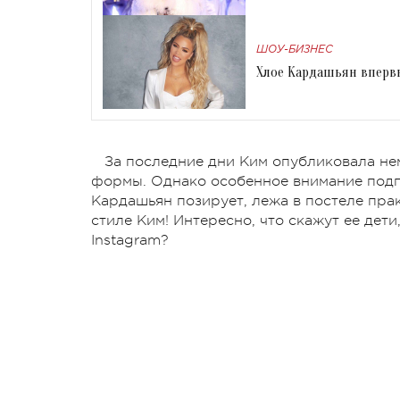
ШОУ-БИЗНЕС
Хлое Кардашьян впервы
За последние дни Ким опубликовала не
формы. Однако особенное внимание подп
Кардашьян позирует, лежа в постеле прак
стиле Ким! Интересно, что скажут ее дети
Instagram?