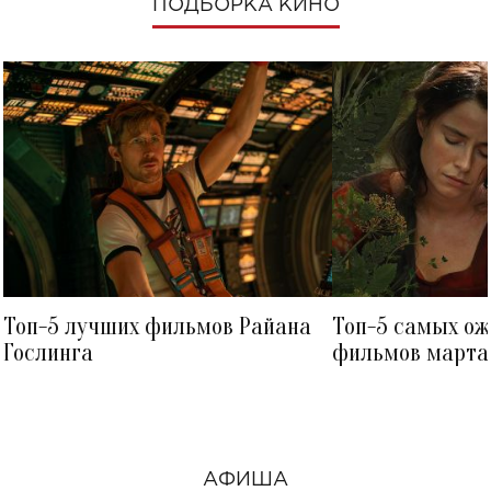
ПОДБОРКА КИНО
Топ-5 лучших фильмов Райана
Топ-5 самых о
Гослинга
фильмов марта 
посмотреть в к
АФИША