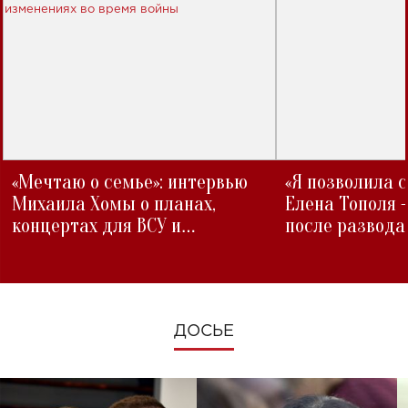
«Мечтаю о семье»: интервью
«Я позволила 
Михаила Хомы о планах,
Елена Тополя 
концертах для ВСУ и
после развода
изменениях во время войны
ДОСЬЕ