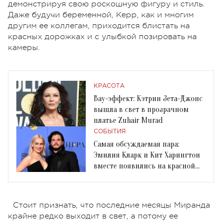
демонстрируя свою роскошную фигуру и стиль.
Даже будучи беременной, Керр, как и многим
другим ее коллегам, приходится блистать на
красных дорожках и с улыбкой позировать на
камеры.
КРАСОТА
Вау-эффект: Кэтрин Зета-Джонс
вышла в свет в прозрачном
платье Zuhair Murad
СОБЫТИЯ
Самая обсуждаемая пара:
Эмилия Кларк и Кит Харингтон
вместе появились на красной
дорожке
Стоит признать, что последние месяцы Миранда
крайне редко выходит в свет, а потому ее