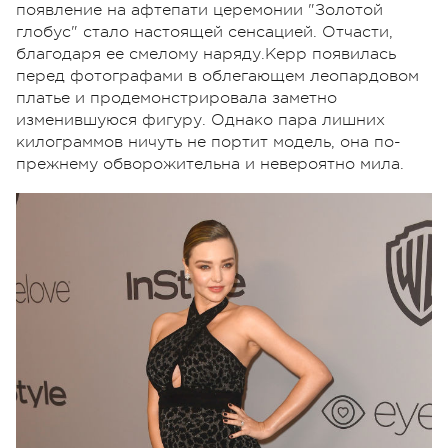
появление на афтепати церемонии "Золотой
глобус" стало настоящей сенсацией. Отчасти,
благодаря ее смелому наряду.Керр появилась
перед фотографами в облегающем леопардовом
платье и продемонстрировала заметно
изменившуюся фигуру. Однако пара лишних
килограммов ничуть не портит модель, она по-
прежнему обворожительна и невероятно мила.