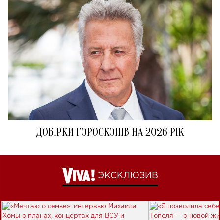
ДОБІРКИ ГОРОСКОПІВ НА 2026 РІК
ЭКСКЛЮЗИВ