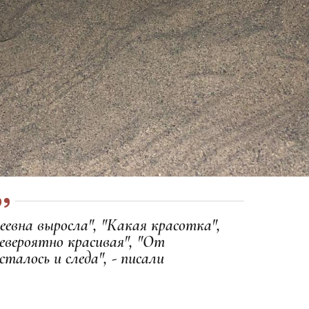
еевна выросла", "Какая красотка",
евероятно красивая", "От
талось и следа", - писали