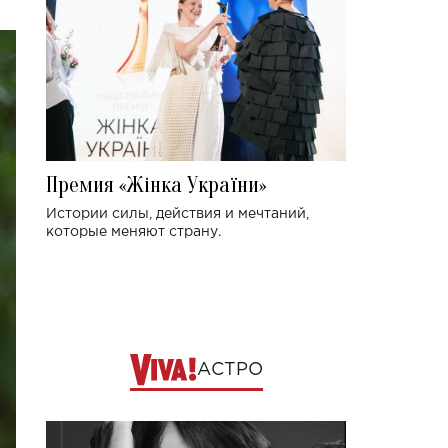
Премия «Жінка України»
Истории силы, действия и мечтаний,
которые меняют страну.
АСТРО