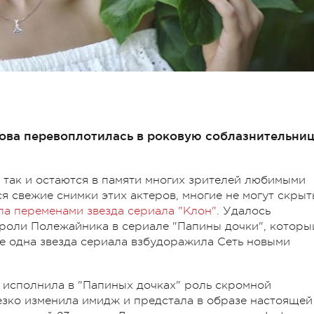
ова перевоплотилась в роковую соблазнительниц
 так и остаются в памяти многих зрителей любимыми
ся свежие снимки этих актеров, многие не могут скрыт
ла переменами звезда сериала "Клон"
. Удалось
роли Полежайника в сериале "Папины дочки", которы
ще одна звезда сериала взбудоражила Сеть новыми
 исполнила в "Папиных дочках" роль скромной
зко изменила имидж и предстала в образе настоящей