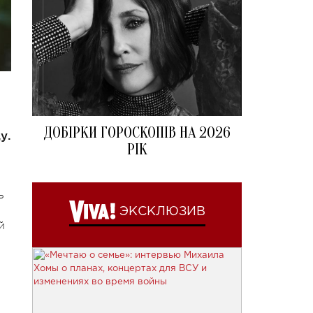
ДОБІРКИ ГОРОСКОПІВ НА 2026
у.
РІК
ь
ЭКСКЛЮЗИВ
й