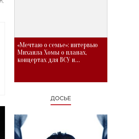
m,
«Мечтаю о семье»: интервью
Михаила Хомы о планах,
концертах для ВСУ и
изменениях во время войны
ДОСЬЕ