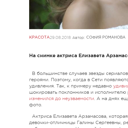
29.08.2018
Автор:
КРАСОТА
СОФИЯ РОМАНОВА
На снимке актриса Елизавета Арзамас
В большинстве случаев звезды сериалов
героями. Поэтому, когда в Сети появляют
удивления. Так, к примеру недавно
удиви
шокировать поклонников и исполнителю 
изменился до неузваемости
. А на днях е
фото.
Актриса Елизавета Арзамасова, которая
девочки-отличницы Галины Сергеевны, ре