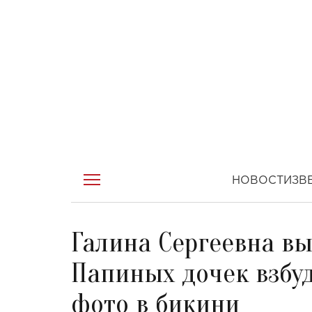
НОВОСТИ
ЗВ
Галина Сергеевна вы
Папиных дочек взбу
фото в бикини