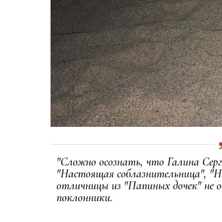
"Сложно осознать, что Галина Серг
"Настоящая соблазнительница", "Н
отличницы из "Папиных дочек" не ос
поклонники.