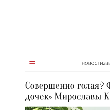
НОВОСТИ
ЗВ
Совершенно голая? 
дочек» Мирославы К