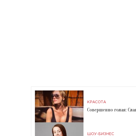
КРАСОТА
Совершенно голая: Сл
ШОУ-БИЗНЕС