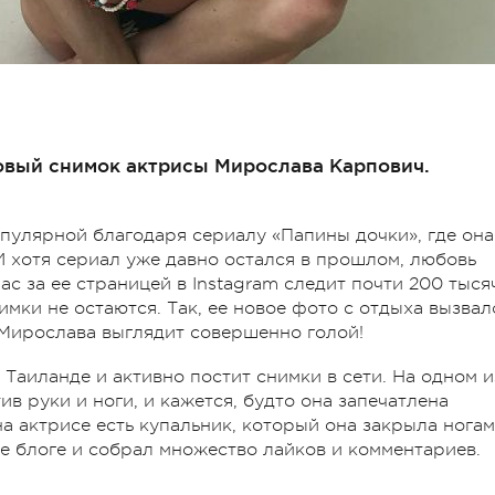
овый снимок актрисы Мирослава Карпович.
пулярной благодаря сериалу «Папины дочки», где она
 хотя сериал уже давно остался в прошлом, любовь
ас за ее страницей в Instagram следит почти 200 тыся
имки не остаются. Так, ее новое фото с отдыха вызвал
м Мирослава выглядит совершенно голой!
Таиланде и активно постит снимки в сети. На одном и
в руки и ноги, и кажется, будто она запечатлена
а актрисе есть купальник, который она закрыла ногам
ее блоге и собрал множество лайков и комментариев.