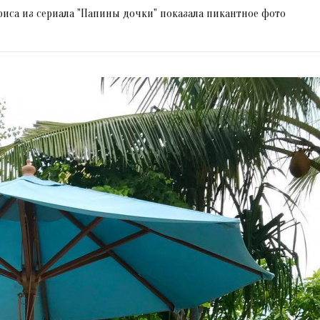
триса из сериала "Папины дочки" показала пикантное фото