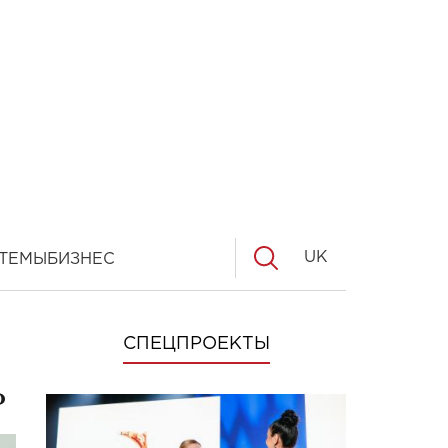
UK
ТЕМЫ
БИЗНЕС
СПЕЦПРОЕКТЫ
ь