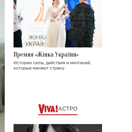
Премия «Жінка України»
Истории силы, действия и мечтаний,
которые меняют страну.
АСТРО