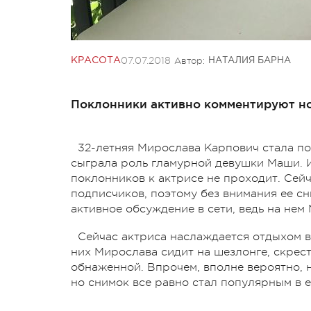
07.07.2018
Автор:
КРАСОТА
НАТАЛИЯ БАРНА
Поклонники активно комментируют н
32-летняя Мирослава Карпович стала по
сыграла роль гламурной девушки Маши. И
поклонников к актрисе не проходит. Сейч
подписчиков, поэтому без внимания ее сн
активное обсуждение в сети, ведь на не
Сейчас актриса наслаждается отдыхом в 
них Мирослава сидит на шезлонге, скрести
обнаженной. Впрочем, вполне вероятно, н
но снимок все равно стал популярным в 