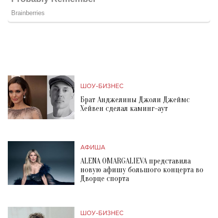
ШОУ-БИЗНЕС
Брат Анджелины Джоли Джеймс
Хейвен сделал каминг-аут
АФИША
ALENA OMARGALIEVA представила
новую афишу большого концерта во
Дворце спорта
ШОУ-БИЗНЕС