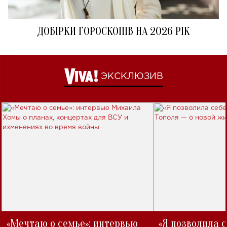
ДОБІРКИ ГОРОСКОПІВ НА 2026 РІК
ЭКСКЛЮЗИВ
«Мечтаю о семье»: интервью
«Я позволила 