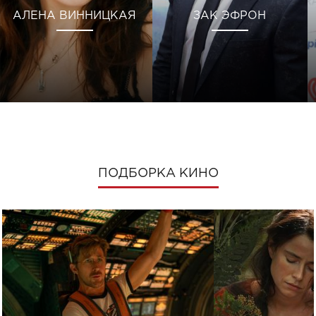
АЛЕНА ВИННИЦКАЯ
ЗАК ЭФРОН
ПОДБОРКА КИНО