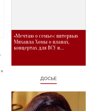
«Мечтаю о семье»: интервью
Михаила Хомы о планах,
концертах для ВСУ и
изменениях во время войны
.
 я
ДОСЬЕ