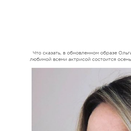
Что сказать, в обновленном образе Оль
любимой всеми актрисой состоится осенью