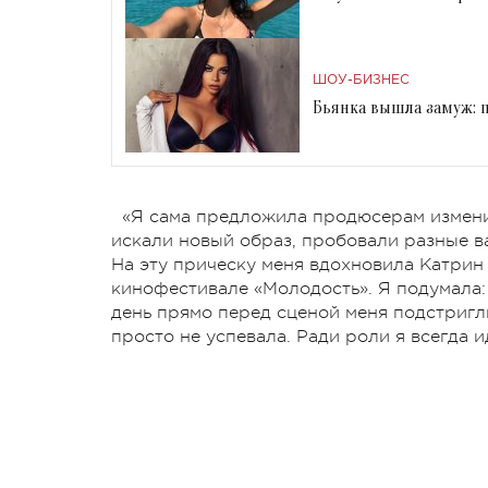
ШОУ-БИЗНЕС
Бьянка вышла замуж: 
«Я сама предложила продюсерам измени
искали новый образ, пробовали разные ва
На эту прическу меня вдохновила Катрин 
кинофестивале «Молодость». Я подумала:
день прямо перед сценой меня подстригл
просто не успевала. Ради роли я всегда и