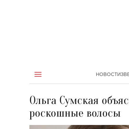
НОВОСТИ
ЗВ
Ольга Сумская объяс
роскошные волосы