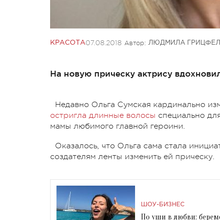
07.08.2018
Автор:
КРАСОТА
ЛЮДМИЛА ГРИЦФЕЛ
На новую прическу актрису вдохновил
Недавно Ольга Сумская кардинально из
остригла длинные волосы
специально для
мамы любимого главной героини.
Оказалось, что Ольга сама стала иници
создателям ленты изменить ей прическу.
ШОУ-БИЗНЕС
По уши в любви: берем