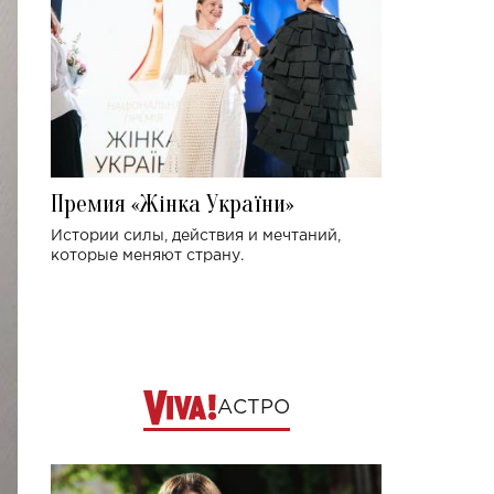
Премия «Жінка України»
Истории силы, действия и мечтаний,
которые меняют страну.
АСТРО