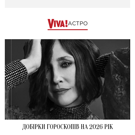
АСТРО
ДОБІРКИ ГОРОСКОПІВ НА 2026 РІК