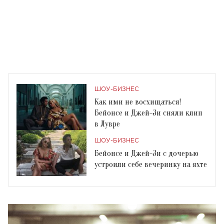
ШОУ-БИЗНЕС
Как ими не восхищаться!
Бейонсе и Джей-Зи сняли клип
в Лувре
ШОУ-БИЗНЕС
Бейонсе и Джей-Зи с дочерью
устроили себе вечеринку на яхте