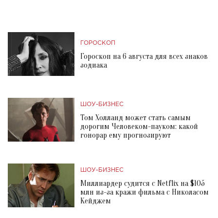
ГОРОСКОП
Гороскоп на 6 августа для всех знаков
зодиака
ШОУ-БИЗНЕС
Том Холланд может стать самым
дорогим Человеком-пауком: какой
гонорар ему прогнозируют
ШОУ-БИЗНЕС
Миллиардер судится с Netflix на $105
млн из-за кражи фильма с Николасом
Кейджем