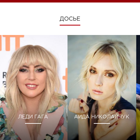
ДОСЬЕ
ЛЕДИ ГАГА
АИДА НИКОЛАЙЧУК