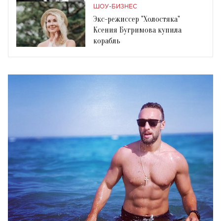
ШОУ-БИЗНЕС
Экс-режиссер "Холостяка"
Ксения Бугримова купила
корабль