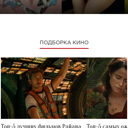
ПОДБОРКА КИНО
Топ-5 лучших фильмов Райана
Топ-5 самых о