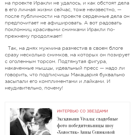
на проекте Иракли не удалось, и как обстоят дела
в его личная жизни сейчас, тоже неизвестно, —
после публичности на проекте сердечные дела он
предпочитает не афишировать. А вот радовать
поклонниц красивыми снимками Иракли по-
прежнему продолжает!
Так, на днях мужчина разместив в своем блоге
сразу несколько снимков, на которых он позирует
с оголенным торсом. Подтянутая фигура,
накаченные мышцы, идеальный пресс — надо ли
говорить, что подписчицы Макацария буквально
засыпали его комплиментами и лайками. И
неудивительно, почему!
ИНТЕРВЬЮ СО ЗВЕЗДАМИ
Эксклюзив Viva.ua: свадебные
фото победительницы шоу
«Холостяк» Анны Селюковой