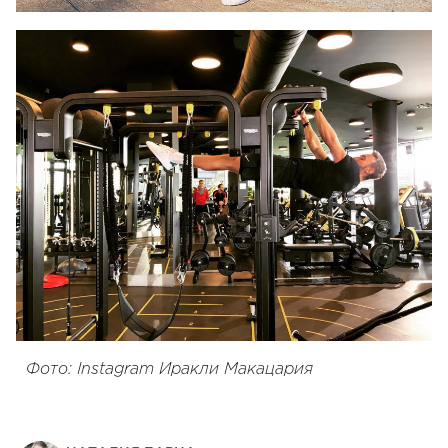
Фото: Instagram Иракли Макацария