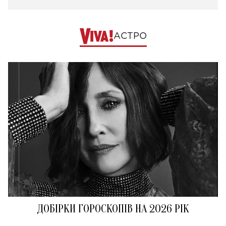
АСТРО
ДОБІРКИ ГОРОСКОПІВ НА 2026 РІК