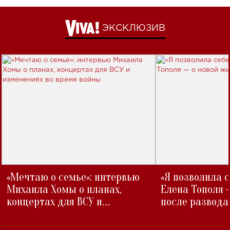
ЭКСКЛЮЗИВ
«Мечтаю о семье»: интервью
«Я позволила 
Михаила Хомы о планах,
Елена Тополя 
концертах для ВСУ и
после развода
изменениях во время войны