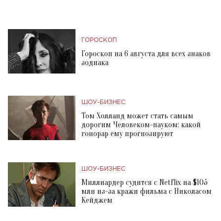
ГОРОСКОП
Гороскоп на 6 августа для всех знаков
зодиака
ШОУ-БИЗНЕС
Том Холланд может стать самым
дорогим Человеком-пауком: какой
гонорар ему прогнозируют
ШОУ-БИЗНЕС
Миллиардер судится с Netflix на $105
млн из-за кражи фильма с Николасом
Кейджем