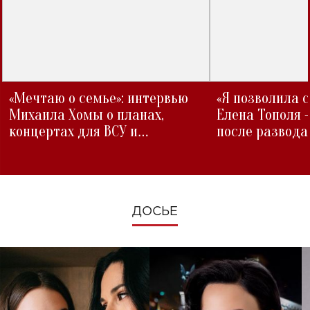
«Мечтаю о семье»: интервью
«Я позволила 
Михаила Хомы о планах,
Елена Тополя 
концертах для ВСУ и
после развода
изменениях во время войны
ДОСЬЕ