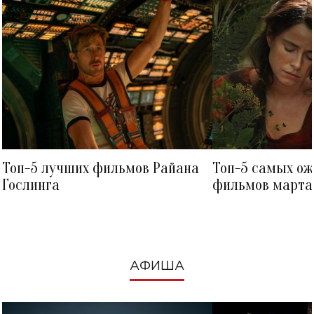
Топ-5 лучших фильмов Райана
Топ-5 самых о
Гослинга
фильмов марта 
посмотреть в к
АФИША