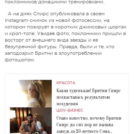
поклонников домашними тренировками.
А на днях Спирс опубликовала в своем
Instagram снимок из новой фотосессии, на
котором позирует в коротких джинсовых шортах
и кроп-топе. Увидев фото, поклонники пришли в
восторг от внешнего вида звезды и ее
безупречной фигуры. Правда, были и те, кто
заподозрил Бритни в злоупотреблении
фотошопом.
КРАСОТА
Какая худенькая! Бритни Спирс
похвасталась результатом
похудения
ШОУ-БИЗНЕС
Стало известно, почему Бритни
Спирс до сих пор не вышла
замуж за 23-летнего Сэма