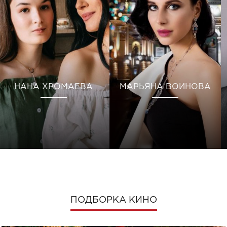
НАНА ХРОМАЕВА
МАРЬЯНА ВОИНОВА
ПОДБОРКА КИНО