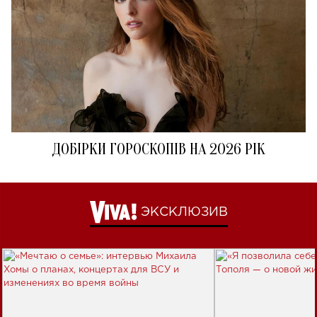
ДОБІРКИ ГОРОСКОПІВ НА 2026 РІК
ЭКСКЛЮЗИВ