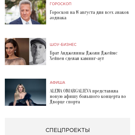
ГОРОСКОП
Гороскоп на 8 августа для всех знаков
зодиака
ШОУ-БИЗНЕС
Брат Анджелины Джоли Джеймс
Хейвен сделал каминг-аут
АФИША
ALENA OMARGALIEVA представила
новую афишу большого концерта во
Дворце спорта
СПЕЦПРОЕКТЫ