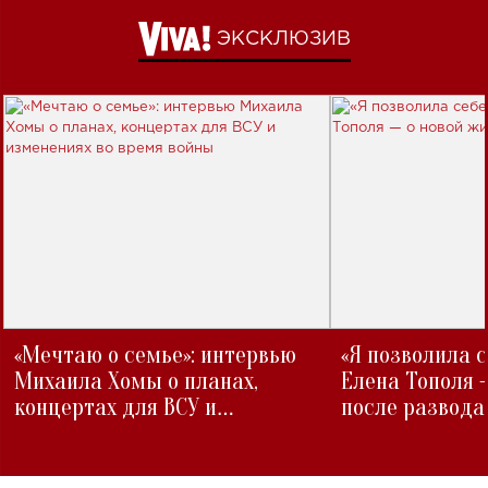
ЭКСКЛЮЗИВ
«Мечтаю о семье»: интервью
«Я позволила 
Михаила Хомы о планах,
Елена Тополя 
концертах для ВСУ и
после развода
изменениях во время войны