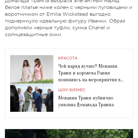
Дональда Трампа выбрала элегантный наряд:
белое платье ниже колен с черными пуговицами и
воротничком от Emilia Wickstead выгодно
подчеркнуло идеальную фигуру Иванки. Образ
дополняли черные туфли, сумка Chanel и
солнцезащитные очки.
КРАСОТА
Чей наряд лучше? Мелания
Трамп и королева Рания
появились на мероприятии в
похожих платьях
ШОУ-БИЗНЕС
Мелания Трамп публично
унизила Дональда Трампа