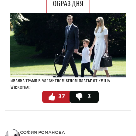
ОБРАЗ ДНЯ
Иванка Трамп в элегантном белом платье от Emilia
Wickstead
37
3
СОФИЯ РОМАНОВА