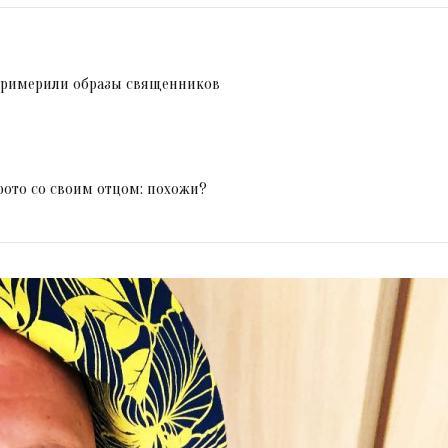
 примерили образы священников
фото со своим отцом: похожи?