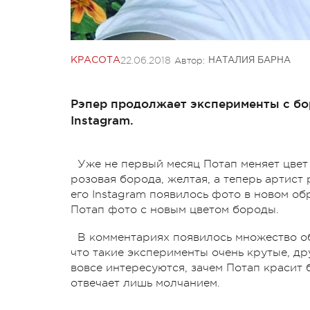
22.06.2018
Автор:
КРАСОТА
НАТАЛИЯ БАРНА
Рэпер продолжает эксперименты с бор
Instagram.
Уже не первый месяц Потап меняет цвет
розовая борода, желтая, а теперь артист 
его Instagram появилось фото в новом об
Потап фото с новым цветом бороды.
В комментариях появилось множество об
что такие эксперименты очень крутые, др
вовсе интересуются, зачем Потап красит 
отвечает лишь молчанием.