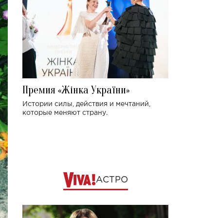
Премия «Жінка України»
Истории силы, действия и мечтаний,
которые меняют страну.
АСТРО