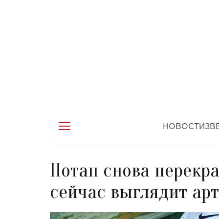
НОВОСТИ
ЗВ
Потап снова перекра
сейчас выглядит ар