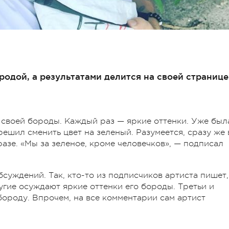
одой, а результатами делится на своей странице
 своей бороды. Каждый раз — яркие оттенки. Уже был
решил сменить цвет на зеленый. Разумеется, сразу же 
разе. «Мы за зеленое, кроме человечков», — подписал
суждений. Так, кто-то из подписчиков артиста пишет,
угие осуждают яркие оттенки его бороды. Третьи и
бороду. Впрочем, на все комментарии сам артист