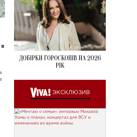
 в
ДОБІРКИ ГОРОСКОПІВ НА 2026
РІК
а
в
ЭКСКЛЮЗИВ