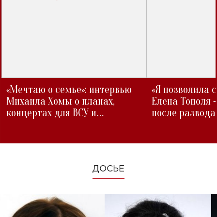
«Мечтаю о семье»: интервью
«Я позволила 
Михаила Хомы о планах,
Елена Тополя 
концертах для ВСУ и
после развода
изменениях во время войны
ДОСЬЕ