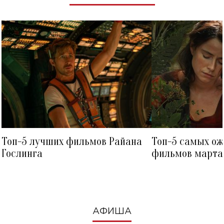
Топ-5 лучших фильмов Райана
Топ-5 самых о
Гослинга
фильмов марта 
посмотреть в к
АФИША