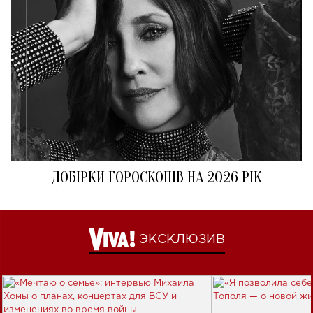
ДОБІРКИ ГОРОСКОПІВ НА 2026 РІК
ЭКСКЛЮЗИВ