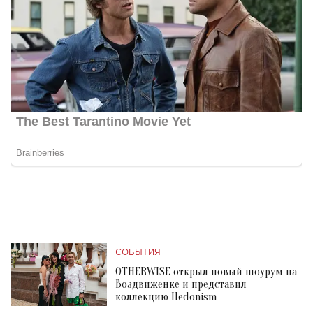
СОБЫТИЯ
OTHERWISE открыл новый шоурум на
Воздвиженке и представил
коллекцию Hedonism