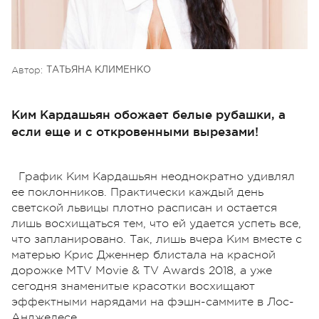
Автор:
ТАТЬЯНА КЛИМЕНКО
Ким Кардашьян обожает белые рубашки, а
если еще и с откровенными вырезами!
График Ким Кардашьян неоднократно удивлял
ее поклонников. Практически каждый день
светской львицы плотно расписан и остается
лишь восхищаться тем, что ей удается успеть все,
что запланировано. Так, лишь вчера Ким вместе с
матерью Крис Дженнер блистала на красной
дорожке MTV Movie & TV Awards 2018, а уже
сегодня знаменитые красотки восхищают
эффектными нарядами на фэшн-саммите в Лос-
Анджелесе.