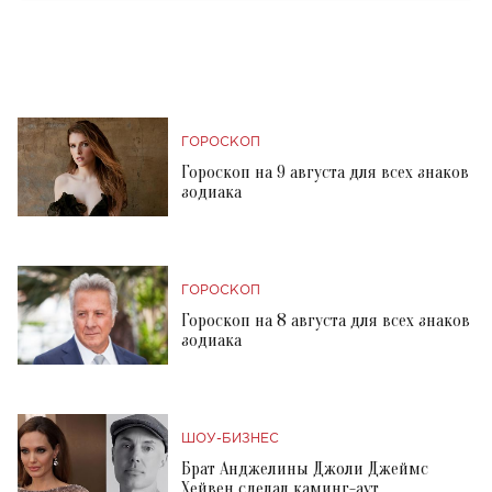
ГОРОСКОП
Гороскоп на 9 августа для всех знаков
зодиака
ГОРОСКОП
Гороскоп на 8 августа для всех знаков
зодиака
ШОУ-БИЗНЕС
Брат Анджелины Джоли Джеймс
Хейвен сделал каминг-аут