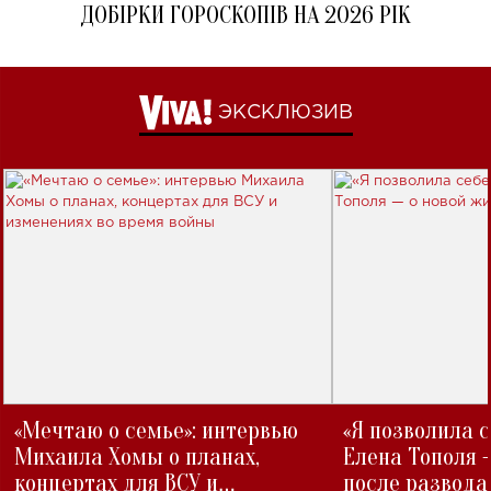
ДОБІРКИ ГОРОСКОПІВ НА 2026 РІК
ЭКСКЛЮЗИВ
«Мечтаю о семье»: интервью
«Я позволила 
Михаила Хомы о планах,
Елена Тополя 
концертах для ВСУ и
после развода