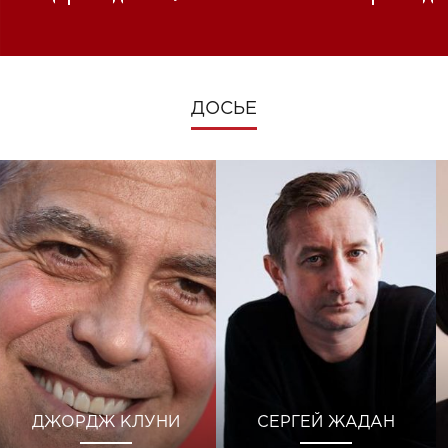
изменениях во время войны
ДОСЬЕ
ДЖОРДЖ КЛУНИ
СЕРГЕЙ ЖАДАН