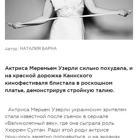
Автор:
НАТАЛИЯ БАРНА
Актриса Меремьем Узерли сильно похудела, и
на красной дорожке Каннского
кинофестиваля блистала в роскошном
платье, демонстрируя стройную талию.
Актриса Мерьем Узерли украинским зрителям
стала известной после съемок в сериале
«Великолепный век», где она сыграла роль
Хюррем Султан. Ради этой роди актрисе
пришлось заметно поправиться, и на экранах