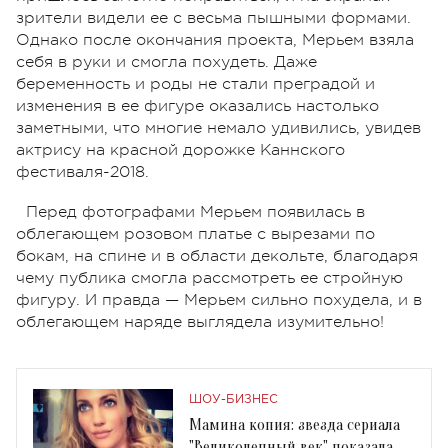
зрители видели ее с весьма пышными формами.
Однако после окончания проекта, Мерьем взяла
себя в руки и смогла похудеть. Даже
беременность и роды не стали преградой и
изменения в ее фигуре оказались настолько
заметными, что многие немало удивились, увидев
актрису на красной дорожке Каннского
фестиваля-2018.
Перед фотографами Мерьем появилась в
облегающем розовом платье с вырезами по
бокам, на спине и в области декольте, благодаря
чему публика смогла рассмотреть ее стройную
фигуру. И правда — Мерьем сильно похудела, и в
облегающем наряде выглядела изумительно!
ШОУ-БИЗНЕС
Мамина копия: звезда сериала
"Великолепный век" показала