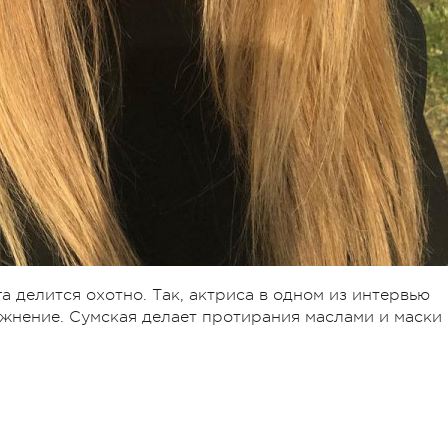
а делится охотно. Так, актриса в одном из интервью
ажнение. Сумская делает протирания маслами и маски