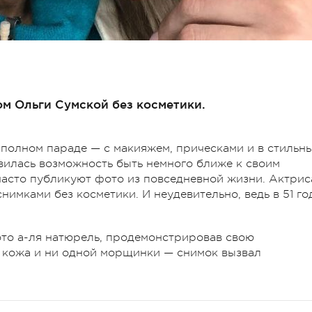
 Ольги Сумской без косметики.
 полном параде — с макияжем, прическами и в стильн
вилась возможность быть немного ближе к своим
часто публикуют фото из повседневной жизни. Актрис
нимками без косметики. И неудевительно, ведь в 51 го
ото а-ля натюрель, продемонстрировав свою
я кожа и ни одной морщинки — снимок вызвал