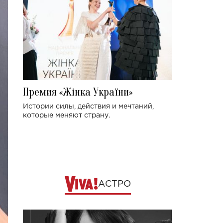
Премия «Жінка України»
Истории силы, действия и мечтаний,
которые меняют страну.
АСТРО