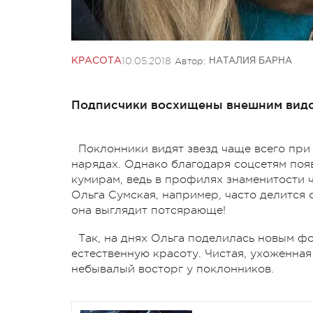
10.05.2018
Автор:
КРАСОТА
НАТАЛИЯ БАРНА
Подписчики восхищены внешним видом
Поклонники видят звезд чаще всего при
нарядах. Однако благодаря соцсетям поя
кумирам, ведь в профилях знаменитости 
Ольга Сумская, например, часто делится с
она выглядит потсярающе!
Так, на днях Ольга поделилась новым ф
естественную красоту. Чистая, ухоженна
небывалый восторг у поклонников.