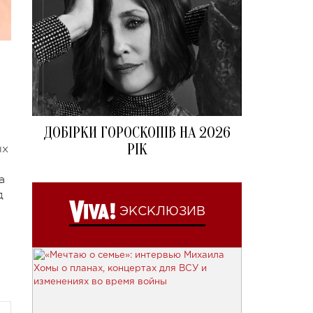
ДОБІРКИ ГОРОСКОПІВ НА 2026
РІК
ых
а
д
ЭКСКЛЮЗИВ