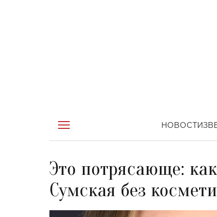
НОВОСТИ
ЗВ
Это потрясающе: как
Сумская без космет