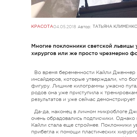
04.05.2018
Автор:
КРАСОТА
ТАТЬЯНА КЛИМЕНК
Многие поклонники светской львицы у
хирургов или же просто чрезмерно ф
Во время беременности Кайли Дженнер
инсайдеров, которые утверждали, что бо
фигуру. Лишние килограммы ужасно пугал
родов она уже приступила к тренировкам
результатов и уже сейчас демонстрируе
Да-да, наконец в личном микроблоге Дж
очень обрадовались подписчики. Однако 
Кайли стала еще стройнее. Поклонники ув
прибегла к помощи пластических хирург