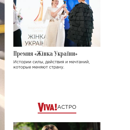
Премия «Жінка України»
Истории силы, действия и мечтаний,
которые меняют страну.
АСТРО