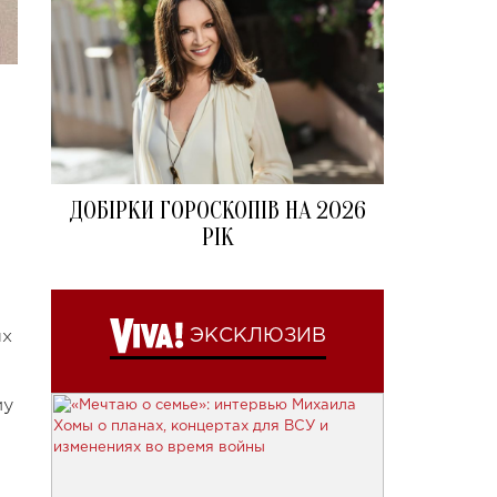
ДОБІРКИ ГОРОСКОПІВ НА 2026
РІК
ых
ЭКСКЛЮЗИВ
му