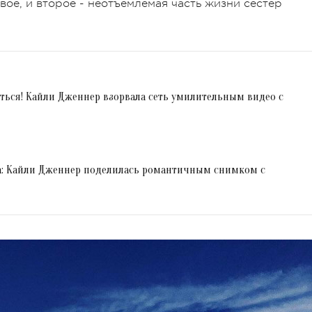
ое, и второе - неотъемлемая часть жизни сестер
ться! Кайли Дженнер взорвала сеть умилительным видео с
а: Кайли Дженнер поделилась романтичным снимком с