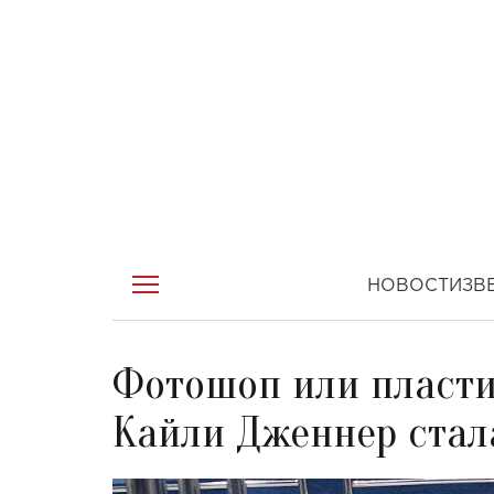
НОВОСТИ
ЗВ
Фотошоп или пласти
Кайли Дженнер стал