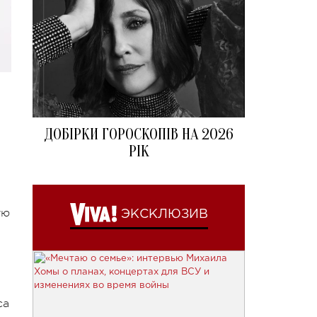
ДОБІРКИ ГОРОСКОПІВ НА 2026
РІК
ую
ЭКСКЛЮЗИВ
са