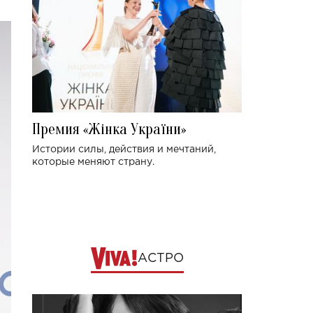
Премия «Жінка України»
Истории силы, действия и мечтаний,
которые меняют страну.
АСТРО