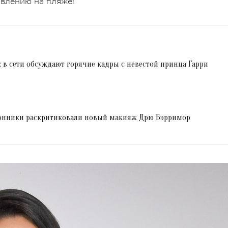
оявлению на пляже!
: в сети обсуждают горячие кадры с невестой принца Гарри
лонники раскритиковали новый макияж Дрю Бэрримор