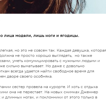
О
о лица модели, лишь ноги и ягодицы.
легкая, но это не совсем так. Каждая девушка, котора
 должна не просто хорошо выглядеть, но также
позами, уметь комунициировать с нужными людьми и
же сильно выматывает. Но даже с довольно
кам всегда удается найти свободное время для
нем дворе своего особняка.
нии сестер провела на курорте. И хоть с отдыха
кини она не перестает. На новых снимках Дженнер
 и длинных ногах, и поклонники от этого только в