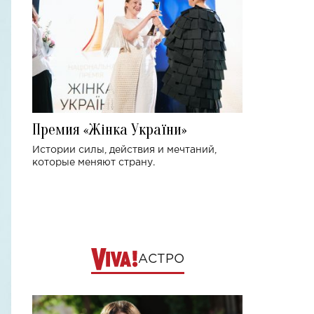
Премия «Жінка України»
Истории силы, действия и мечтаний,
которые меняют страну.
АСТРО