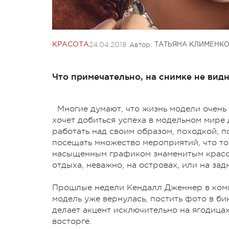
24.04.2018
Автор:
КРАСОТА
ТАТЬЯНА КЛИМЕНК
Что примечательно, на снимке не видн
Многие думают, что жизнь модели очень 
хочет добиться успеха в модельном мире
работать над своим образом, походкой, 
посещать множество мероприятий, что то
насыщенным графиком знаменитым красот
отдыха, неважно, на островах, или на зад
Прошлые недели Кендалл Дженнер в компа
модель уже вернулась, постить фото в би
делает акцент исключительно на ягодицах
восторге.