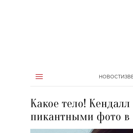
НОВОСТИ
ЗВ
Какое тело! Кендал
пикантными фото в