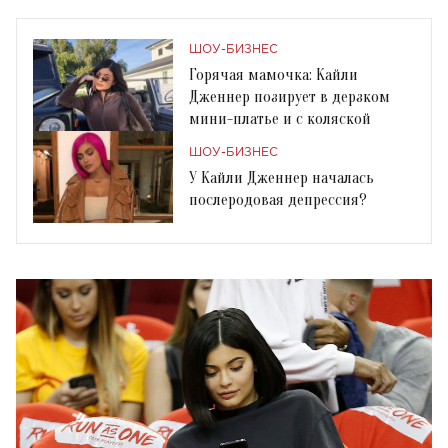
ШОУ-БИЗНЕС
Горячая мамочка: Кайли
Дженнер позирует в дерзком
мини-платье и с коляской
ШОУ-БИЗНЕС
У Кайли Дженнер началась
послеродовая депрессия?