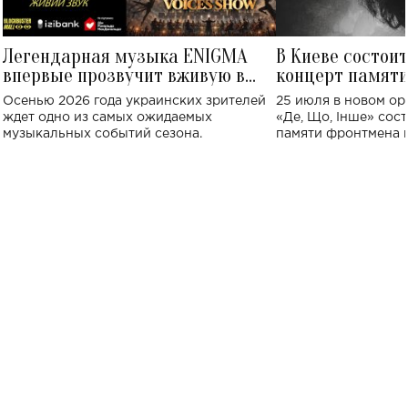
Легендарная музыка ENIGMA
В Киеве состои
впервые прозвучит вживую в
концерт памят
Украине: где состоится концерт
Клименко: более
Осенью 2026 года украинских зрителей
25 июля в новом op
исполнят песн
ждет одно из самых ожидаемых
«Де, Що, Інше» сос
музыкальных событий сезона.
памяти фронтмена
Михаила Клименко. 
особенный музыкал
посвященный артист
стало символом ис
настоящей любви.