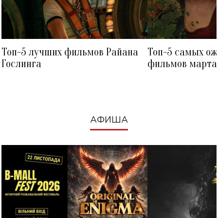
Топ-5 лучших фильмов Райана
Топ-5 самых о
Гослинга
фильмов марта 
посмотреть в к
АФИША