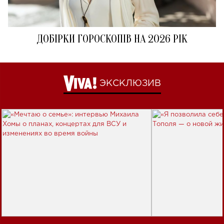
ДОБІРКИ ГОРОСКОПІВ НА 2026 РІК
ЭКСКЛЮЗИВ