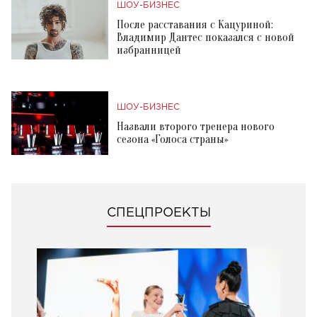
ШОУ-БИЗНЕС
После расставания с Кацуриной:
Владимир Дантес показался с новой
избранницей
ШОУ-БИЗНЕС
Назвали второго тренера нового
сезона «Голоса страны»
СПЕЦПРОЕКТЫ