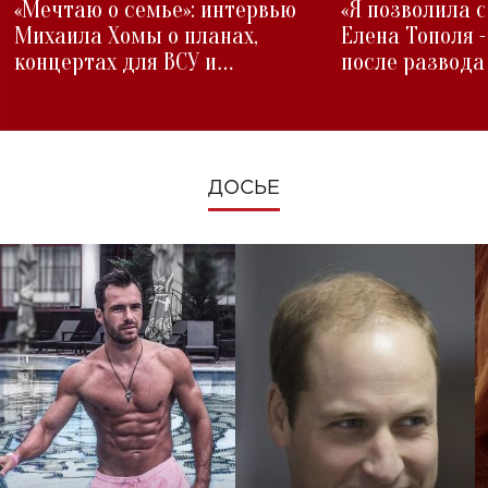
«Мечтаю о семье»: интервью
«Я позволила 
Михаила Хомы о планах,
Елена Тополя 
концертах для ВСУ и
после развода
изменениях во время войны
ДОСЬЕ