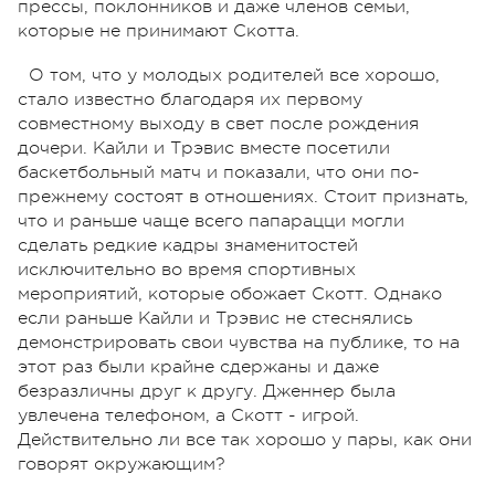
прессы, поклонников и даже членов семьи,
которые не принимают Скотта.
О том, что у молодых родителей все хорошо,
стало известно благодаря их первому
совместному выходу в свет после рождения
дочери. Кайли и Трэвис вместе посетили
баскетбольный матч и показали, что они по-
прежнему состоят в отношениях. Стоит признать,
что и раньше чаще всего папарацци могли
сделать редкие кадры знаменитостей
исключительно во время спортивных
мероприятий, которые обожает Скотт. Однако
если раньше Кайли и Трэвис не стеснялись
демонстрировать свои чувства на публике, то на
этот раз были крайне сдержаны и даже
безразличны друг к другу. Дженнер была
увлечена телефоном, а Скотт - игрой.
Действительно ли все так хорошо у пары, как они
говорят окружающим?