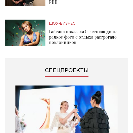
РПП
ШОУ-БИЗНЕС
Гайтана показала 9-летнюю дочь:
редкое фото с отдыха растрогало
поклонников
СПЕЦПРОЕКТЫ