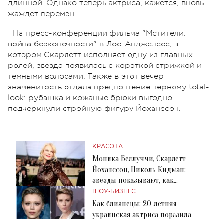
длинной. Однако теперь актриса, кажется, вновь
жаждет перемен.
На пресс-конференции фильма "Мстители:
война бесконечности" в Лос-Анджелесе, в
котором Скарлетт исполняет одну из главных
ролей, звезда появилась с короткой стрижкой и
темными волосами. Также в этот вечер
знаменитость отдала предпочтение черному total-
look: рубашка и кожаные брюки выгодно
подчеркнули стройную фигуру Йоханссон.
КРАСОТА
Моника Беллуччи, Скарлетт
Йоханссон, Николь Кидман:
звезды показывают, как
правильно носить пайетки
ШОУ-БИЗНЕС
Как близнецы: 20-летняя
украинская актриса поразила