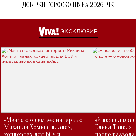
ДОБІРКИ ГОРОСКОПІВ НА 2026 РІК
ЭКСКЛЮЗИВ
«Мечтаю о семье»: интервью
«Я позволила 
Михаила Хомы о планах,
Елена Тополя 
концертах для ВСУ и
после развода