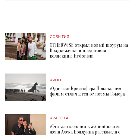
СОБЫТИЯ
OTHERWISE открыл новый шоурум на
Воздвиженке и представил
коллекцию Hedonism
КИНО
«Одиссея» Кристофера Нолана: чем
фильм отличается от поэмы Гомера
КРАСОТА
«Считала калории в зубной пасте»:
жена Алека Болдуина рассказала о