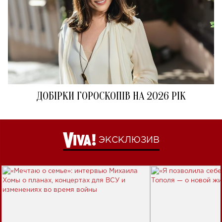
ДОБІРКИ ГОРОСКОПІВ НА 2026 РІК
ЭКСКЛЮЗИВ