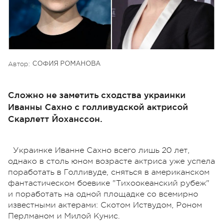
Автор:
СОФИЯ РОМАНОВА
Сложно не заметить сходства украинки
Иванны Сахно с голливудской актрисой
Скарлетт Йоханссон.
Украинке Иванне Сахно всего лишь 20 лет,
однако в столь юном возрасте актриса уже успела
поработать в Голливуде, сняться в американском
фантастическом боевике "Тихоокеанский рубеж"
и поработать на одной площадке со всемирно
известными актерами: Скотом Иствудом, Роном
Перлманом и Милой Кунис.