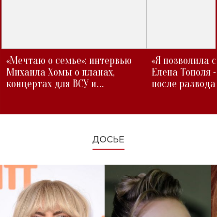
«Мечтаю о семье»: интервью
«Я позволила 
Михаила Хомы о планах,
Елена Тополя 
концертах для ВСУ и
после развода
изменениях во время войны
ДОСЬЕ