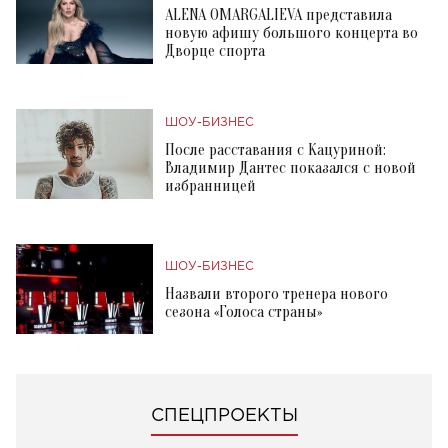
ALENA OMARGALIEVA представила
новую афишу большого концерта во
Дворце спорта
ШОУ-БИЗНЕС
После расставания с Кацуриной:
Владимир Дантес показался с новой
избранницей
ШОУ-БИЗНЕС
Назвали второго тренера нового
сезона «Голоса страны»
СПЕЦПРОЕКТЫ