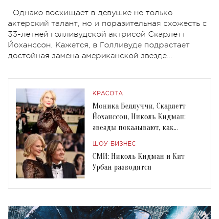
Однако восхищает в девушке не только
актерский талант, но и поразительная схожесть с
33-летней голливудской актрисой Скарлетт
Йоханссон. Кажется, в Голливуде подрастает
достойная замена американской звезде...
КРАСОТА
Моника Беллуччи, Скарлетт
Йоханссон, Николь Кидман:
звезды показывают, как
правильно носить пайетки
ШОУ-БИЗНЕС
СМИ: Николь Кидман и Кит
Урбан разводятся