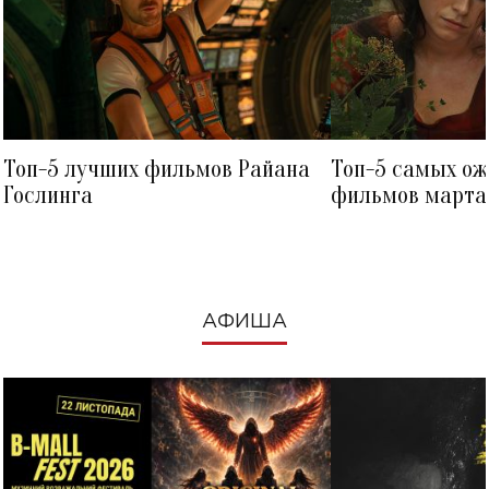
Топ-5 лучших фильмов Райана
Топ-5 самых о
Гослинга
фильмов марта 
посмотреть в к
АФИША