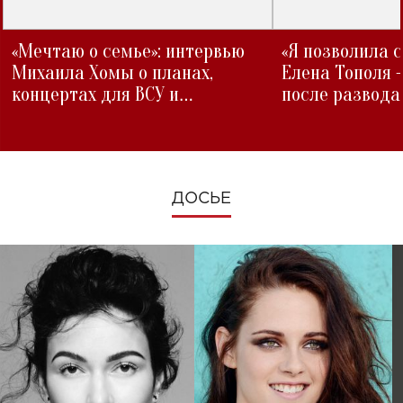
«Мечтаю о семье»: интервью
«Я позволила 
Михаила Хомы о планах,
Елена Тополя 
концертах для ВСУ и
после развода
изменениях во время войны
ДОСЬЕ