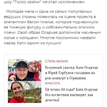
шоу "Голос країни" не стал исключением.
Молодая мама и одна из самых популярных
ведущих страны появилась на сцене проекта в
элегантном белом платье, которое подчеркнуло
ее точеную фигуру и соблазнительно оголило
плечи. Свой образ Осадчая дополнила масивным
колье и кольцами. Многие поклонники назвали
наряд Кати одним из лучших!
СТИЛЬ ЖИЗНИ
Безумный уикенд: Катя Осадчая
и Юрий Горбунов съездили на
рок-концерт в Германию
КРАСОТА
Ей точно 34 года? Катя Осадчая
без косметики выглядит, как
девочка!