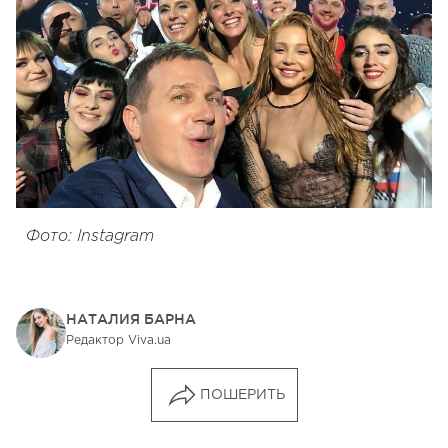
Фото: Instagram
НАТАЛИЯ БАРНА
Редактор Viva.ua
ПОШЕРИТЬ