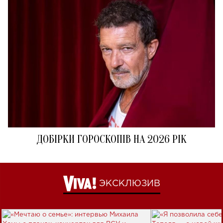
ДОБІРКИ ГОРОСКОПІВ НА 2026 РІК
ЭКСКЛЮЗИВ