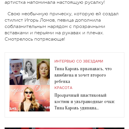
артистка напоминала настоящую русалку!
Свою необычную прическу, которую ей создал
стилист Игорь Ломов, певица дополнила
соблазнительным нарядом с прозрачными
вставками и перьями на рукавах и плечах.
Смотрелось потрясающе!
ИНТЕРВЬЮ СО ЗВЕЗДАМИ
Тина Кароль призналась, что
влюблена и хочет второго
ребенка
КРАСОТА
Прозрачный пластиковый
костюм и ультрамодные очки:
Тина Кароль удивила
сексуальным образом