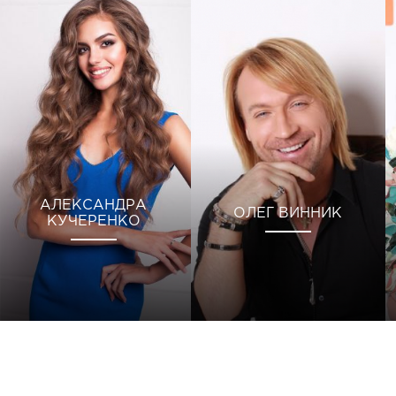
АЛЕКСАНДРА
ОЛЕГ ВИННИК
КУЧЕРЕНКО