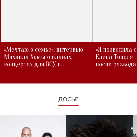
«Мечтаю о семье»: интервью
«Я позволила 
Михаила Хомы о планах,
Елена Тополя 
концертах для ВСУ и
после развода
изменениях во время войны
ДОСЬЕ