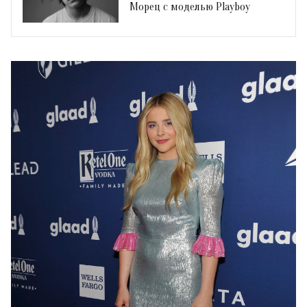
Морец с моделью Playboy