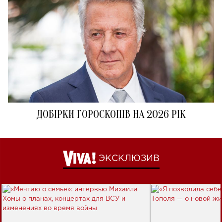
ДОБІРКИ ГОРОСКОПІВ НА 2026 РІК
ЭКСКЛЮЗИВ