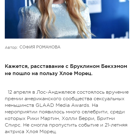
Автор:
СОФИЯ РОМАНОВА
Кажется, расставание с Бруклином Бекхэмом
не пошло на пользу Хлое Морец.
12 апреля в Лос-Анджелесе состоялось вручение
премии американского сообщества сексуальных
меньшинств GLAAD Media Awards. На
мероприятии появилось много селебрити, среди
которых Рики Мартин, Холли Берри, Бритни
Спирс. Не смогла пропустить событие и 21-летняя
актриса Хлоя Морец.