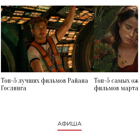
Топ-5 лучших фильмов Райана
Топ-5 самых о
Гослинга
фильмов марта 
посмотреть в к
АФИША