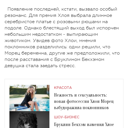
Появление последней, кстати, вызвало особый
резонанс. Для премия Хлоя выбрала длинное
серебристое платье с розовыми рюшами на
подоле. Однако блестящий выход был испорчен
небольшим недостатком - выпирающим
животиком. Увидев фото Хлои, мнения
поклонников разделились: одни решили, что
Морец беременна, другие же предположили, что
после расставания с Бруклином Бекхэмом
девушка стала заедать стресс.
КРАСОТА
Нежность и сексуальность:
новая фотосессия Хлои Морец
взбудоражила поклонников
ШОУ-БИЗНЕС
Бруклин Бекхэм изменил Хлое