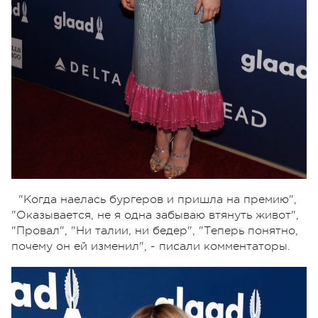
"Когда наелась бургеров и пришла на премию",
"Оказывается, не я одна забываю втянуть живот",
"Провал", "Ни талии, ни бедер", "Теперь понятно,
почему он ей изменил", - писали комментаторы.