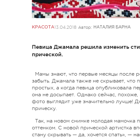
13.04.2018
Автор:
КРАСОТА
НАТАЛИЯ БАРНА
Певица Джамала решила изменить сти
прической.
Мамы знают, что первые месяцы после р
забыть. Джамала также не скрывает, что
простых, а когда певица опубликовала п
она не досыпает. Однако сейчас, похоже,
фото выглядит уже значительно лучше! Д
прическу.
Так, на новом снимке молодая мамочка 
оттенком. С новой прической артистка в
стану скрывать — да, хочется спать», — н