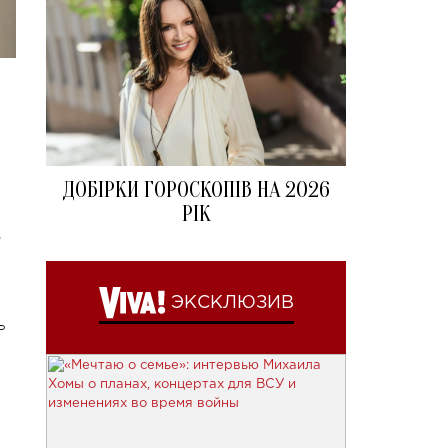
ДОБІРКИ ГОРОСКОПІВ НА 2026
РІК
о
ЭКСКЛЮЗИВ
ь