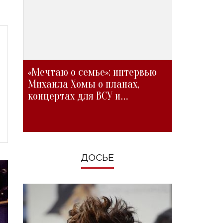
«Мечтаю о семье»: интервью
Михаила Хомы о планах,
концертах для ВСУ и
изменениях во время войны
ДОСЬЕ