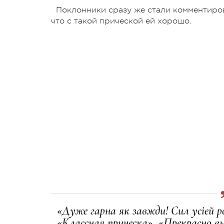
Поклонники сразу же стали комментиров
что с такой прической ей хорошо.
«Дуже гарна як завжди! Сил усієй р
«Классная прическа», «Прекрасно в