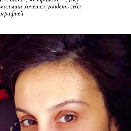
 малыша хочется увидеть себя
ографией.