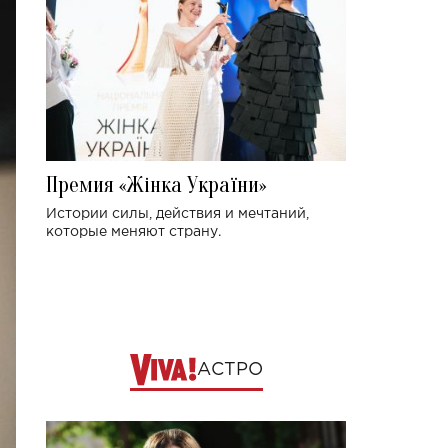
Премия «Жінка України»
Истории силы, действия и мечтаний,
которые меняют страну.
АСТРО