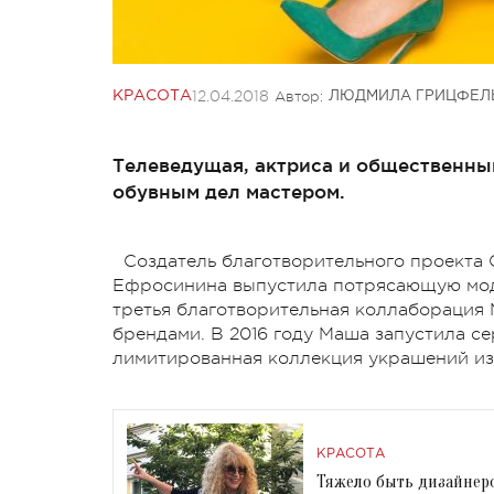
12.04.2018
Автор:
КРАСОТА
ЛЮДМИЛА ГРИЦФЕЛ
Телеведущая, актриса и общественны
обувным дел мастером.
Создатель благотворительного проекта 
Ефросинина выпустила потрясающую моде
третья благотворительная коллабораци
брендами. В 2016 году Маша запустила се
лимитированная коллекция украшений из
КРАСОТА
Тяжело быть дизайнеро