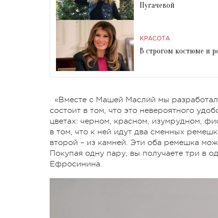
Пугачевой
КРАСОТА
В строгом костюме и 
«Вместе с Машей Маслий мы разработали
состоит в том, что это невероятного удо
цветах: черном, красном, изумрудном, ф
в том, что к ней идут два сменных ремеш
второй – из камней. Эти оба ремешка мож
Покупая одну пару, вы получаете три в од
Ефросинина.