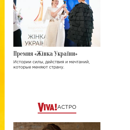
Премия «Жінка України»
Истории силы, действия и мечтаний,
которые меняют страну.
АСТРО