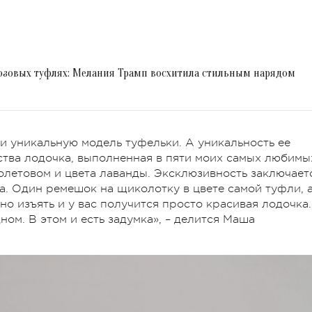
розовых туфлях: Мелания Трамп восхитила стильным нарядом
 уникальную модель туфельки. А уникальность ее
бства лодочка, выполненная в пяти моих самых любимы
иолетовом и цвета лаванды. Эксклюзивность заключает
ка. Один ремешок на щиколотку в цвете самой туфли, 
но изъять и у вас получится просто красивая лодочка.
ном. В этом и есть задумка», – делится Маша