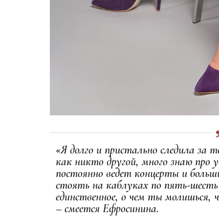
«Я долго и пристально следила за т
как никто другой, много знаю про у
постоянно ведет концерты и больш
стоять на каблуках по пять-шесть
единственное, о чем ты молишься, 
– смеется Ефросинина.