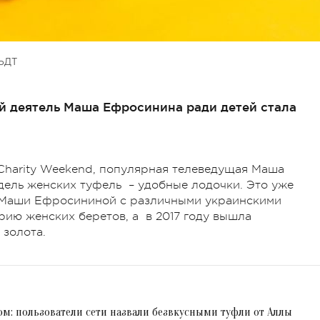
ЬДТ
й деятель Маша Ефросинина ради детей стала
Charity Weekend, популярная телеведущая Маша
ль женских туфель – удобные лодочки. Это уже
я Маши Ефросининой с различными украинскими
рию женских беретов, а в 2017 году вышла
 золота.
м: пользователи сети назвали безвкусными туфли от Аллы