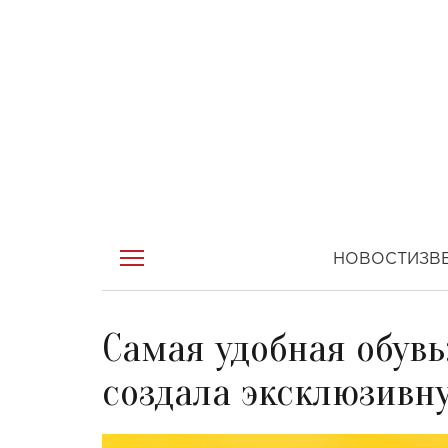
НОВОСТИ
ЗВ
Самая удобная обув
создала эксклюзивн