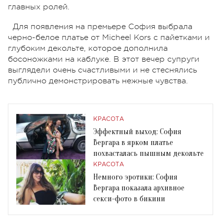
главных ролей.
Для появления на премьере София выбрала
черно-белое платье от Micheel Kors с пайетками и
глубоким декольте, которое дополнила
босоножками на каблуке. В этот вечер супруги
выглядели очень счастливыми и не стеснялись
публично демонстрировать нежные чувства.
КРАСОТА
Эффектный выход: София
Вергара в ярком платье
похвасталась пышным декольте
КРАСОТА
Немного эротики: София
Вергара показала архивное
секси-фото в бикини