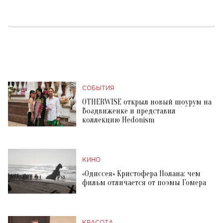
СОБЫТИЯ
OTHERWISE открыл новый шоурум на
Воздвиженке и представил
коллекцию Hedonism
КИНО
«Одиссея» Кристофера Нолана: чем
фильм отличается от поэмы Гомера
КРАСОТА