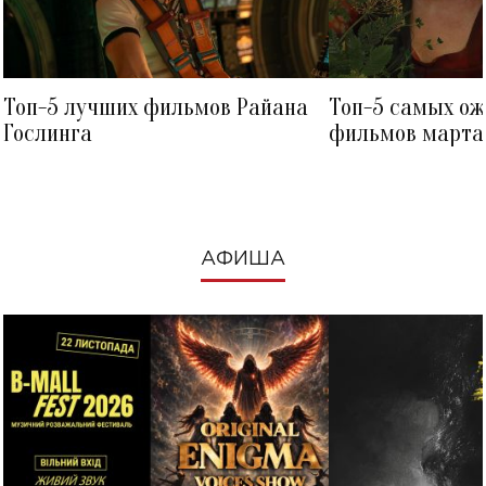
Топ-5 лучших фильмов Райана
Топ-5 самых о
Гослинга
фильмов марта 
посмотреть в к
АФИША