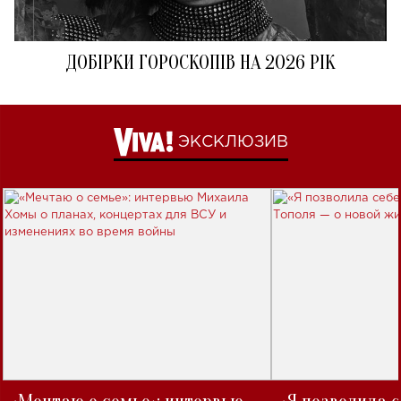
ДОБІРКИ ГОРОСКОПІВ НА 2026 РІК
ЭКСКЛЮЗИВ