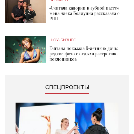
«Считала калории в зубной пасте»:
жена Алека Болдуина рассказала о
РПП
ШОУ-БИЗНЕС
Гайтана показала 9-летнюю дочь:
редкое фото с отдыха растрогало
поклонников
СПЕЦПРОЕКТЫ