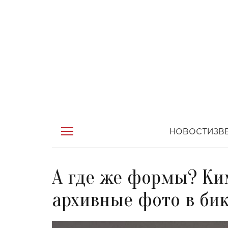
НОВОСТИ
ЗВ
А где же формы? Ки
архивные фото в би