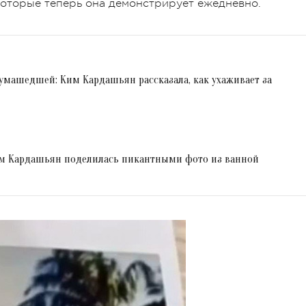
оторые теперь она демонстрирует ежедневно.
умашедшей: Ким Кардашьян рассказала, как ухаживает за
им Кардашьян поделилась пикантными фото из ванной