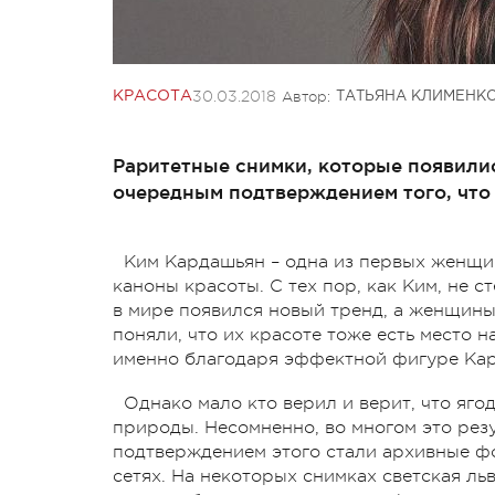
30.03.2018
Автор:
КРАСОТА
ТАТЬЯНА КЛИМЕНК
Раритетные снимки, которые появили
очередным подтверждением того, что
Ким Кардашьян – одна из первых женщи
каноны красоты. С тех пор, как Ким, не 
в мире появился новый тренд, а женщины
поняли, что их красоте тоже есть место 
именно благодаря эффектной фигуре Кард
Однако мало кто верил и верит, что яго
природы. Несомненно, во многом это рез
подтверждением этого стали архивные фо
сетях. На некоторых снимках светская ль