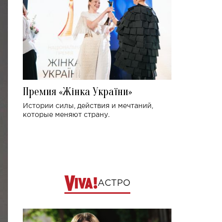
Премия «Жінка України»
Истории силы, действия и мечтаний,
которые меняют страну.
АСТРО