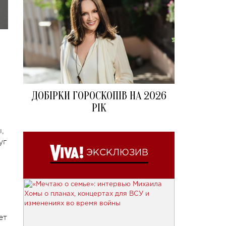
ДОБІРКИ ГОРОСКОПІВ НА 2026
РІК
,
уг
ЭКСКЛЮЗИВ
ет