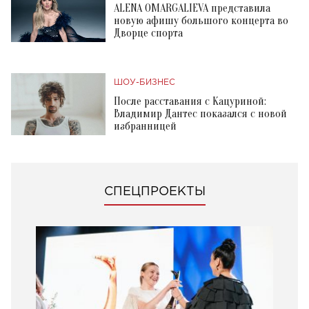
ALENA OMARGALIEVA представила
новую афишу большого концерта во
Дворце спорта
ШОУ-БИЗНЕС
После расставания с Кацуриной:
Владимир Дантес показался с новой
избранницей
СПЕЦПРОЕКТЫ