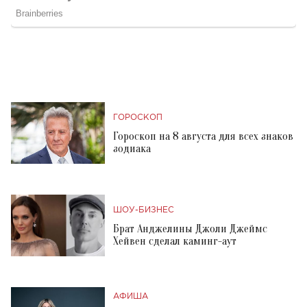
ГОРОСКОП
Гороскоп на 8 августа для всех знаков
зодиака
ШОУ-БИЗНЕС
Брат Анджелины Джоли Джеймс
Хейвен сделал каминг-аут
АФИША