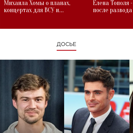
Михаила Хомы о планах,
Елена Тополя 
концертах для ВСУ и
после развода
изменениях во время войны
ДОСЬЕ