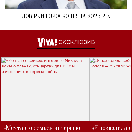
ДОБІРКИ ГОРОСКОПІВ НА 2026 РІК
ЭКСКЛЮЗИВ
«Мечтаю о семье»: интервью
«Я позволила 