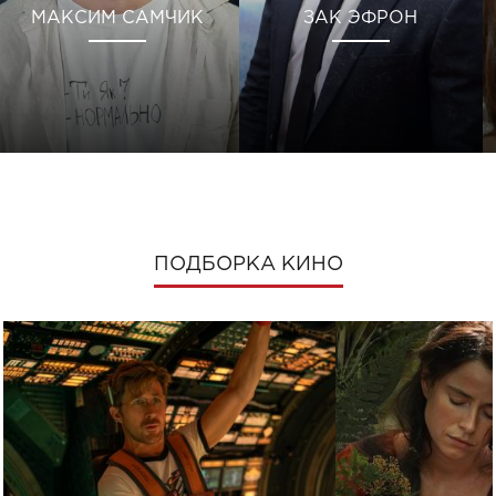
МАКСИМ САМЧИК
ЗАК ЭФРОН
ПОДБОРКА КИНО