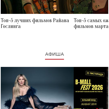
Топ-5 лучших фильмов Райана
Топ-5 самых о
Гослинга
фильмов марта 
посмотреть в к
АФИША