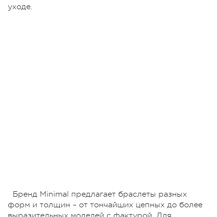
уходе.
Бренд Minimal предлагает браслеты разных
форм и толщин – от тончайших цепных до более
выразительных моделей с фактурой. Для