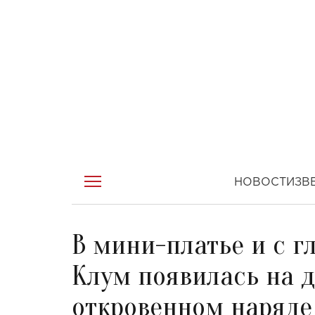
НОВОСТИ
ЗВ
В мини-платье и с г
Клум появилась на 
откровенном наряде