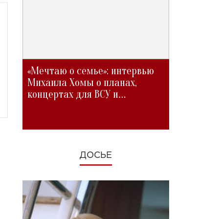
«Мечтаю о семье»: интервью
Михаила Хомы о планах,
концертах для ВСУ и
изменениях во время войны
ДОСЬЕ