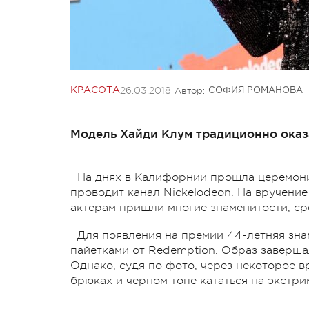
26.03.2018
Автор:
КРАСОТА
СОФИЯ РОМАНОВА
Модель Хайди Клум традиционно оказ
На днях в Калифорнии прошла церемония
проводит канал Nickelodeon. На вручени
актерам пришли многие знаменитости, ср
Для появления на премии 44-летняя зна
пайетками от Redemption. Образ завершал
Однако, судя по фото, через некоторое 
брюках и черном топе кататься на экстри