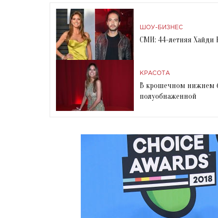
ШОУ-БИЗНЕС
СМИ: 44-летняя Хайди 
КРАСОТА
В крошечном нижнем бе
полуобнаженной