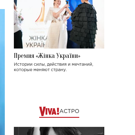
Премия «Жінка України»
Истории силы, действия и мечтаний,
которые меняют страну.
АСТРО