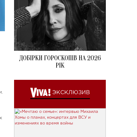
ДОБІРКИ ГОРОСКОПІВ НА 2026
РІК
м.
ЭКСКЛЮЗИВ
х