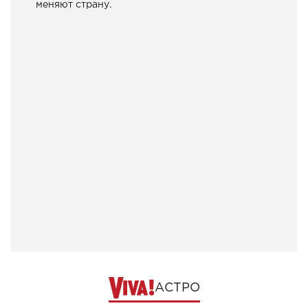
меняют страну.
АСТРО