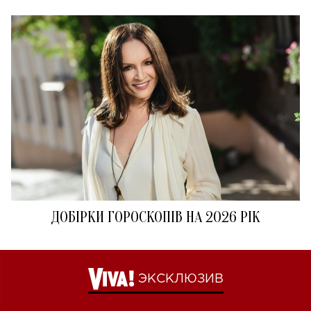
ДОБІРКИ ГОРОСКОПІВ НА 2026 РІК
ЭКСКЛЮЗИВ