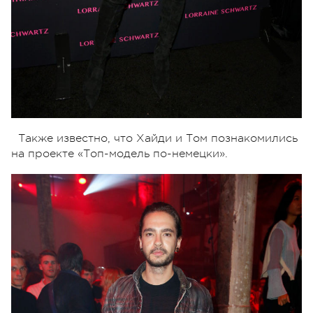
Также известно, что Хайди и Том познакомились
на проекте «Топ-модель по-немецки».