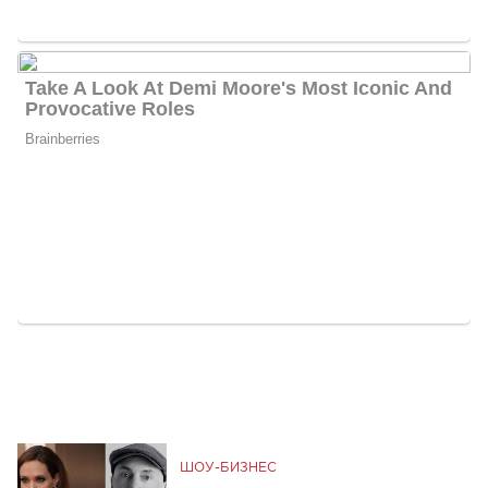
ШОУ-БИЗНЕС