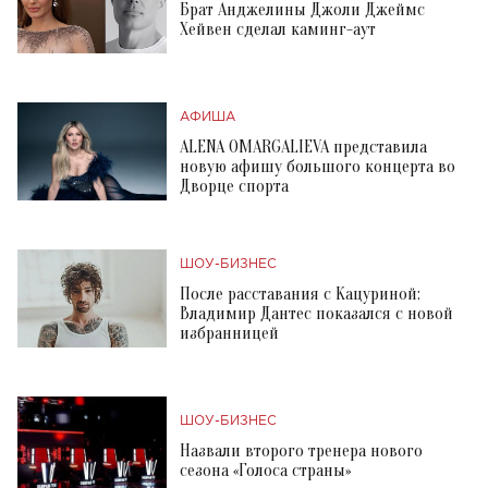
Брат Анджелины Джоли Джеймс
Хейвен сделал каминг-аут
АФИША
ALENA OMARGALIEVA представила
новую афишу большого концерта во
Дворце спорта
ШОУ-БИЗНЕС
После расставания с Кацуриной:
Владимир Дантес показался с новой
избранницей
ШОУ-БИЗНЕС
Назвали второго тренера нового
сезона «Голоса страны»