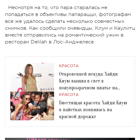
Несмотря на то, что пара старалась не
попадаться в объективы папарацци, фотографам
все же удалось сделать несколько совместных
снимков. Как сообщили очевидцы, Клум и Каулитц
вместе отправились на романтический ужин в
ресторан Delilah в Лос-Анджелесе.
КРАСОТА
Откровенней некуда: Хайди
Клум вышла в свет в
полупрозрачном платье на
голое тело
КРАСОТА
Блестящая красота: Хайди Клум
в пайетках появилась на
красной дорожке