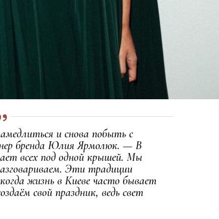
амедлиться и снова побыть с
нер бренда Юлия Ярмолюк. — В
рает всех под одной крышей. Мы
разговариваем. Эти традиции
когда жизнь в Киеве часто бывает
оздаём свой праздник, ведь свет