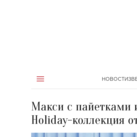
НОВОСТИ
ЗВ
Макси с пайетками 
Holiday-коллекция 