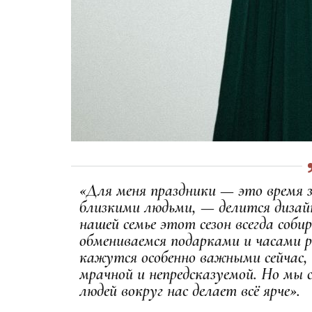
«Для меня праздники — это время з
близкими людьми, — делится дизай
нашей семье этот сезон всегда соби
обмениваемся подарками и часами 
кажутся особенно важными сейчас, 
мрачной и непредсказуемой. Но мы с
людей вокруг нас делает всё ярче».