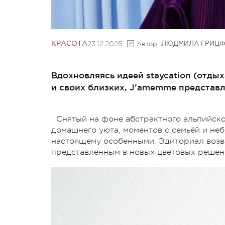
23.12.2025
Автор:
КРАСОТА
ЛЮДМИЛА ГРИЦФ
Вдохновляясь идеей staycation (отдых
и своих близких, J’amemme представляе
Снятый на фоне абстрактного альпийско
домашнего уюта, моментов с семьёй и не
настоящему особенными. Эдиториал возв
представленным в новых цветовых решен