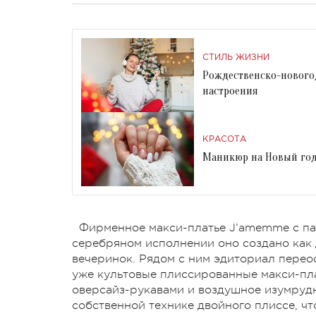
СТИЛЬ ЖИЗНИ
Рождественско-новогод
настроения
КРАСОТА
Маникюр на Новый год
Фирменное макси-платье J’amemme с пай
серебряном исполнении оно создано как 
вечеринок. Рядом с ним эдиториал пере
уже культовые плиссированные макси-пла
оверсайз-рукавами и воздушное изумруд
собственной технике двойного плиссе, чт