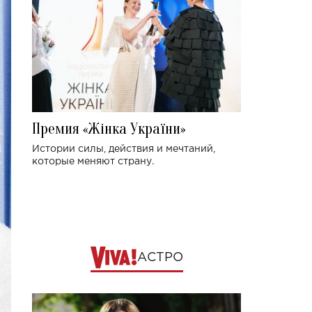
Премия «Жінка України»
Истории силы, действия и мечтаний,
которые меняют страну.
АСТРО