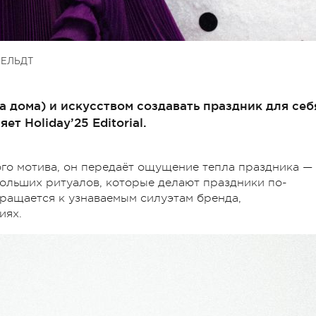
ЕЛЬДТ
а дома) и искусством создавать праздник для себ
т Holiday’25 Editorial.
го мотива, он передаёт ощущение тепла праздника —
больших ритуалов, которые делают праздники по-
ращается к узнаваемым силуэтам бренда,
иях.