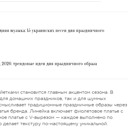
няя музыка: 15 украинских песен для праздничного
 2026: трендовые идеи для праздничного образа
етками становится главным акцентом сезона. В
для домашних праздников, так и для шумных
осмысливает традиционные праздничные образы через
тья бренда. Линейка включает фиолетовое платье с
ное платье с V-вырезом — каждое выполнено по
о делает текстуру по-настоящему уникальной.