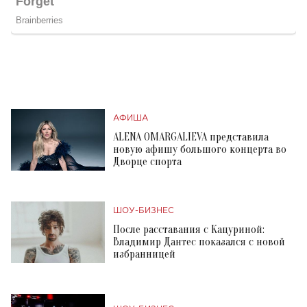
АФИША
ALENA OMARGALIEVA представила
новую афишу большого концерта во
Дворце спорта
ШОУ-БИЗНЕС
После расставания с Кацуриной:
Владимир Дантес показался с новой
избранницей