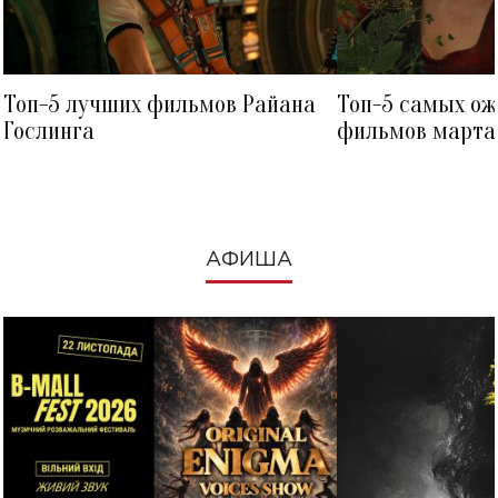
Топ-5 лучших фильмов Райана
Топ-5 самых о
Гослинга
фильмов марта 
посмотреть в к
АФИША