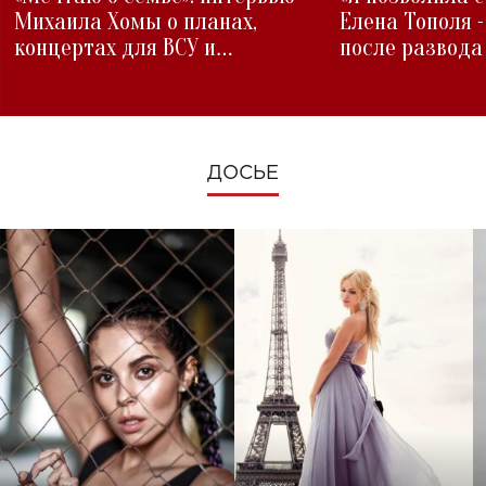
Михаила Хомы о планах,
Елена Тополя 
концертах для ВСУ и
после развода
изменениях во время войны
ДОСЬЕ