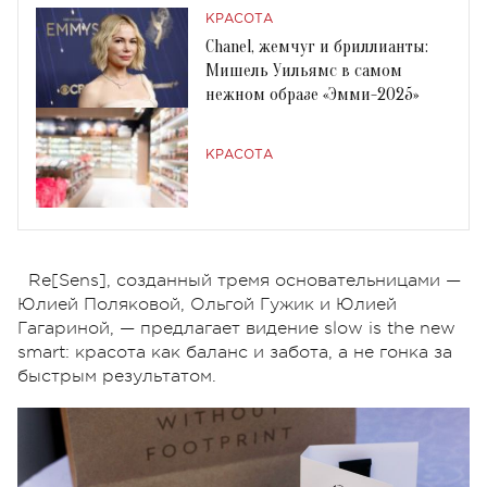
КРАСОТА
Chanel, жемчуг и бриллианты:
Мишель Уильямс в самом
нежном образе «Эмми-2025»
КРАСОТА
Re[Sens], созданный тремя основательницами —
Юлией Поляковой, Ольгой Гужик и Юлией
Гагариной, — предлагает видение slow is the new
smart: красота как баланс и забота, а не гонка за
быстрым результатом.