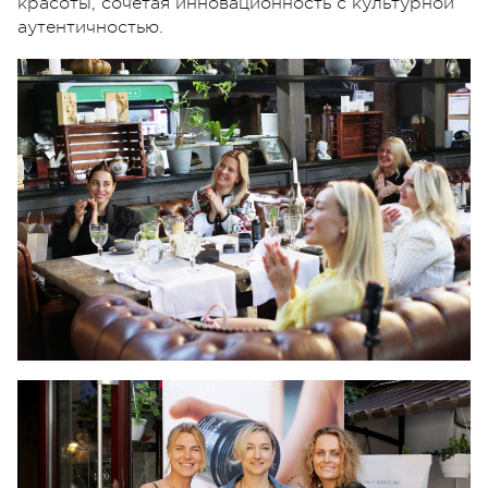
красоты, сочетая инновационность с культурной
аутентичностью.