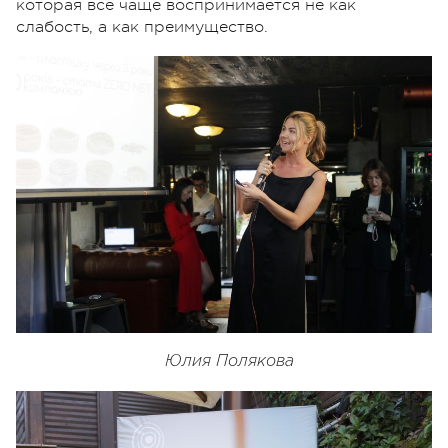
которая всё чаще воспринимается не как
слабость, а как преимущество.
Юлия Полякова