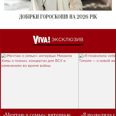
ДОБІРКИ ГОРОСКОПІВ НА 2026 РІК
ЭКСКЛЮЗИВ
«Мечтаю о семье»: интервью
«Я позволила 