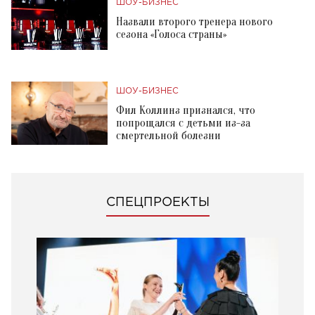
ШОУ-БИЗНЕС
Назвали второго тренера нового
сезона «Голоса страны»
ШОУ-БИЗНЕС
Фил Коллинз признался, что
попрощался с детьми из-за
смертельной болезни
СПЕЦПРОЕКТЫ