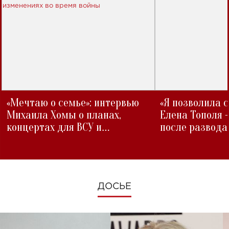
«Мечтаю о семье»: интервью
«Я позволила 
Михаила Хомы о планах,
Елена Тополя 
концертах для ВСУ и
после развода
изменениях во время войны
ДОСЬЕ