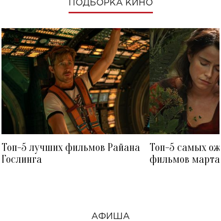
ПОДБОРКА КИНО
Топ-5 лучших фильмов Райана
Топ-5 самых о
Гослинга
фильмов марта 
посмотреть в к
АФИША