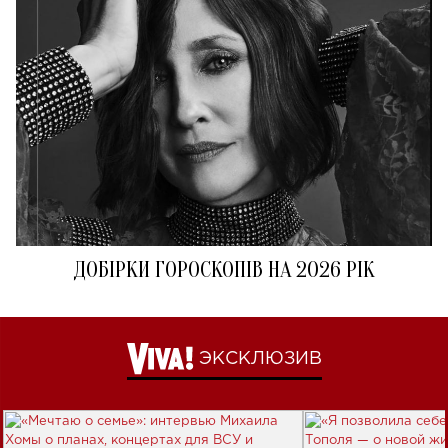
ДОБІРКИ ГОРОСКОПІВ НА 2026 РІК
ЭКСКЛЮЗИВ