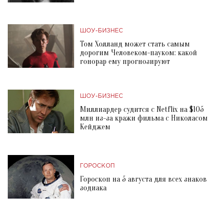
ШОУ-БИЗНЕС
Том Холланд может стать самым
дорогим Человеком-пауком: какой
гонорар ему прогнозируют
ШОУ-БИЗНЕС
Миллиардер судится с Netflix на $105
млн из-за кражи фильма с Николасом
Кейджем
ГОРОСКОП
Гороскоп на 5 августа для всех знаков
зодиака