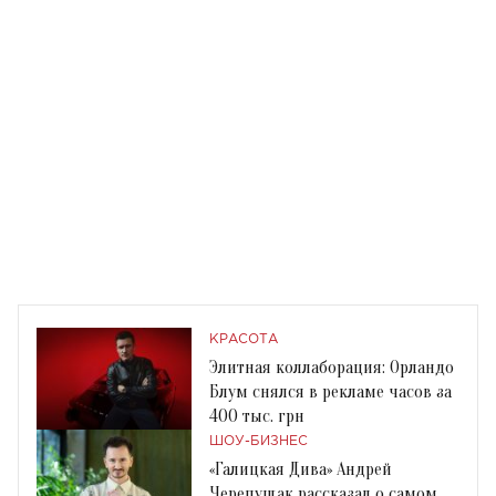
КРАСОТА
Элитная коллаборация: Орландо
Блум снялся в рекламе часов за
400 тыс. грн
ШОУ-БИЗНЕС
«Галицкая Дива» Андрей
Черепущак рассказал о самом