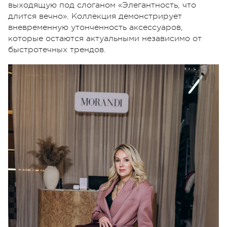
выходящую под слоганом «Элегантность, что
длится вечно».
Коллекция демонстрирует
вневременную утонченность аксессуаров,
которые остаются актуальными независимо от
быстротечных трендов.