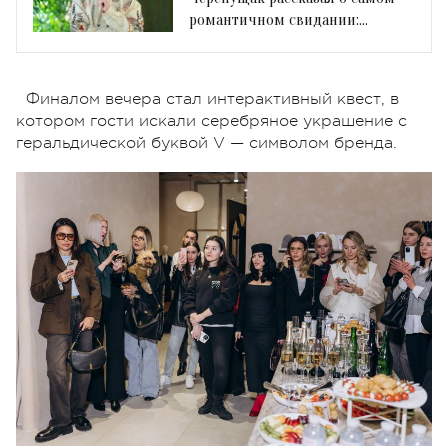
романтичном свидании:
«Никогда не забуду»
Финалом вечера стал интерактивный квест, в
котором гости искали серебряное украшение с
геральдической буквой V — символом бренда.