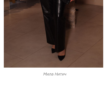
Мила Нитич