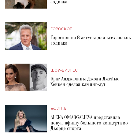
зодиака
ГОРОСКОП
Гороскоп на 8 августа для всех знаков
зодиака
ШОУ-БИЗНЕС
Брат Анджелины Джоли Джеймс
Хейвен сделал каминг-аут
АФИША
ALENA OMARGALIEVA представила
новую афишу большого концерта во
Дворце спорта