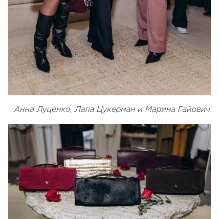
Анна Луценко, Лала Цукерман и
Марина Гайович