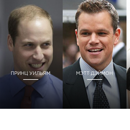
ПРИНЦ УИЛЬЯМ
МЭТТ ДЭЙМОН