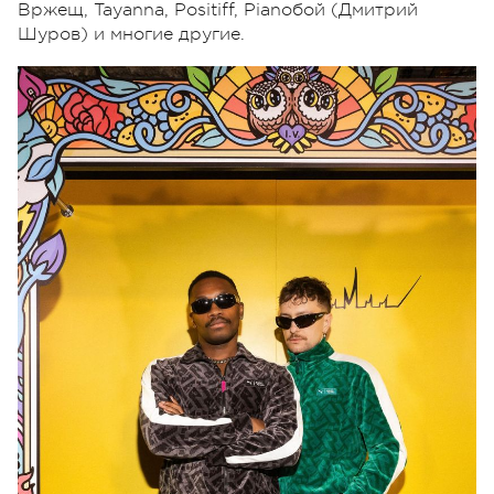
Вржещ, Tayanna, Positiff, Pianoбой (Дмитрий
Шуров) и многие другие.