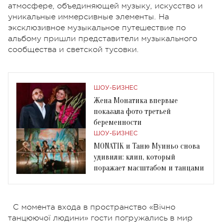
атмосфере, объединяющей музыку, искусство и
уникальные иммерсивные элементы. На
эксклюзивное музыкальное путешествие по
альбому пришли представители музыкального
сообщества и светской тусовки.
ШОУ-БИЗНЕС
Жена Монатика впервые
показала фото третьей
беременности
ШОУ-БИЗНЕС
MONATIK и Таню Муиньо снова
удивили: клип, который
поражает масштабом и танцами
С момента входа в пространство «Вічно
танцюючої людини» гости погружались в мир