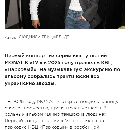
Автор:
ЛЮДМИЛА ГРИЦФЕЛЬДТ
Первый концерт из серии выступлений
MONATIK «I.V.» в 2025 году прошел в КВЦ
«Парковый». На музыкальную экскурсию по
альбому собрались практически все
украинские звезды.
В 2025 году MONATIK открыл новую страницу
своего творчества, презентовав четвертый
сольный альбом «Вічно танцююча людина».
Первый концерт серии «I.V.» состоялся на
парковке КВЦ «Парковый» в особенной