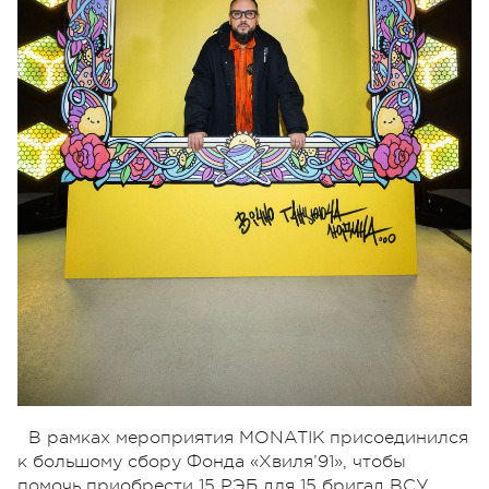
В рамках мероприятия MONATIK присоединился
к большому сбору Фонда «Хвиля’91», чтобы
помочь приобрести 15 РЭБ для 15 бригад ВСУ.