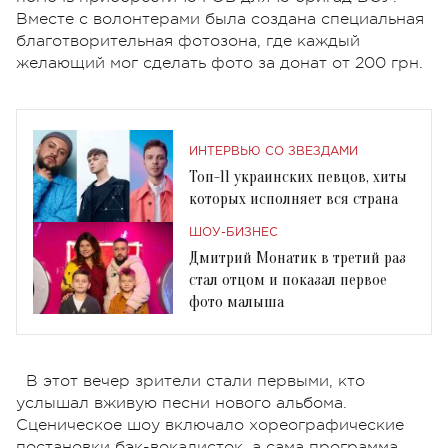
Вместе с волонтерами была создана специальная
благотворительная фотозона, где каждый
желающий мог сделать фото за донат от 200 грн.
ИНТЕРВЬЮ СО ЗВЕЗДАМИ
Топ-11 украинских певцов, хиты
которых исполняет вся страна
ШОУ-БИЗНЕС
Дмитрий Монатик в третий раз
стал отцом и показал первое
фото малыша
В этот вечер зрители стали первыми, кто
услышал вживую песни нового альбома.
Сценическое шоу включало хореографические
постановки бэк-вокалисток, а сама программа