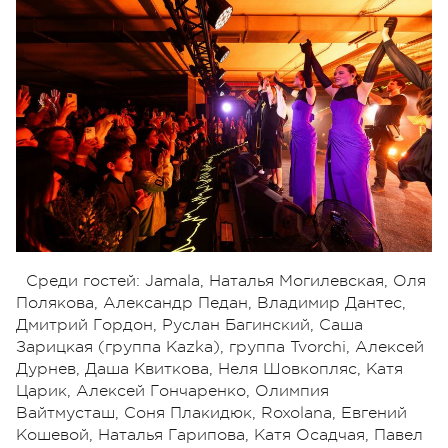
Среди гостей: Jamala, Наталья Могилевская, Оля
Полякова, Александр Педан, Владимир Дантес,
Дмитрий Гордон, Руслан Багинский, Саша
Зарицкая (группа Kazka), группа Tvorchi, Алексей
Дурнев, Даша Квиткова, Неля Шовкопляс, Катя
Царик, Алексей Гончаренко, Олимпия
Вайтмусташ, Соня Плакидюк, Roxolana, Евгений
Кошевой, Наталья Гарипова, Катя Осадчая, Павел