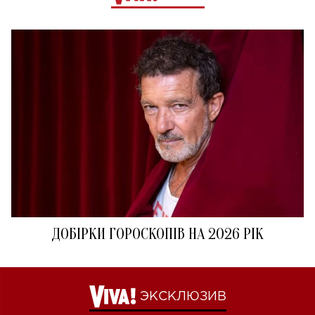
ДОБІРКИ ГОРОСКОПІВ НА 2026 РІК
ЭКСКЛЮЗИВ