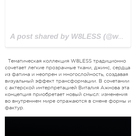
A post shared by W8LESS (@w8lessukraine)
Тематическая коллекция W8LESS традиционно
сочетает легкие прозрачные ткани, джинс, сердца
из фатина и неопрен и многослойность, создавая
визуальный эффект трансформации. В сочетании
с актерской интерпретацией Виталия Ажнова эта
концепция приобретает новый смысл: изменения
во внутреннем мире отражаются в смене формы и
фактур.