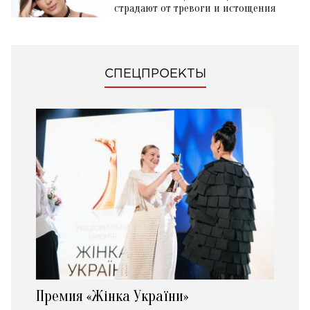
страдают от тревоги и истощения
СПЕЦПРОЕКТЫ
Премия «Жінка України»