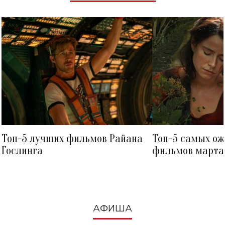
Топ-5 лучших фильмов Райана
Топ-5 самых о
Гослинга
фильмов марта 
посмотреть в к
АФИША