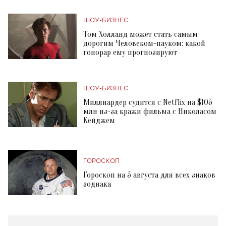
ШОУ-БИЗНЕС
Том Холланд может стать самым
дорогим Человеком-пауком: какой
гонорар ему прогнозируют
ШОУ-БИЗНЕС
Миллиардер судится с Netflix на $105
млн из-за кражи фильма с Николасом
Кейджем
ГОРОСКОП
Гороскоп на 5 августа для всех знаков
зодиака