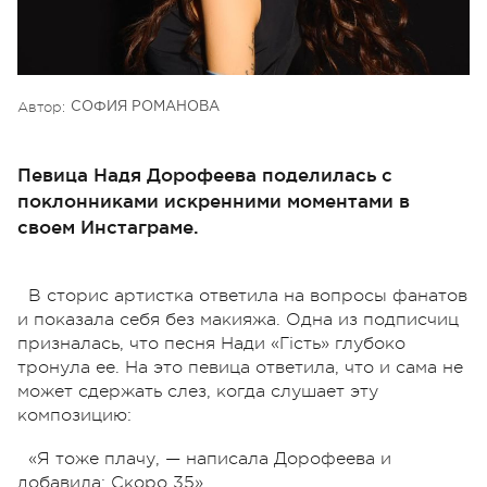
Автор:
СОФИЯ РОМАНОВА
Певица Надя Дорофеева поделилась с
поклонниками искренними моментами в
своем Инстаграме.
В сторис артистка ответила на вопросы фанатов
и показала себя без макияжа. Одна из подписчиц
призналась, что песня Нади «Гість» глубоко
тронула ее. На это певица ответила, что и сама не
может сдержать слез, когда слушает эту
композицию:
«Я тоже плачу, — написала Дорофеева и
добавила: Скоро 35».