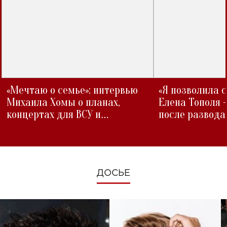
«Мечтаю о семье»: интервью
«Я позволила 
Михаила Хомы о планах,
Елена Тополя 
концертах для ВСУ и
после развода
изменениях во время войны
ДОСЬЕ