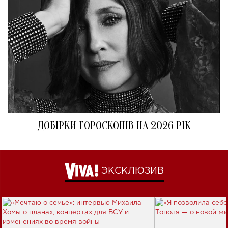
ДОБІРКИ ГОРОСКОПІВ НА 2026 РІК
ЭКСКЛЮЗИВ