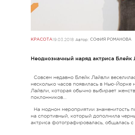
19.03.2018
Автор:
КРАСОТА
СОФИЯ РОМАНОВА
Неоднозначный наряд актриса Блейк 
Совсем недавно Блейк Лайвли веселилас
несколько часов появилась в Нью-Йорке н
Лайвли, которая обычно выбирает женств
поклонников...
На модном мероприятии знаменитость п
на спортивный, который дополнила черны
актриса фотографировалась, общалась с