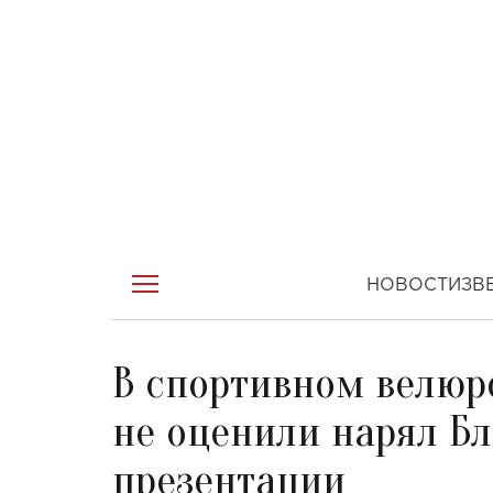
НОВОСТИ
ЗВ
В спортивном велюр
не оценили нарял Б
презентации