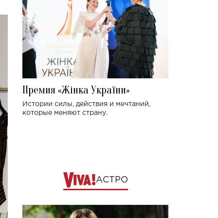
Премия «Жінка України»
Истории силы, действия и мечтаний,
которые меняют страну.
АСТРО