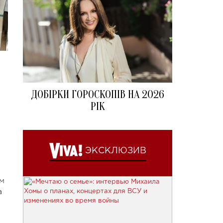
ДОБІРКИ ГОРОСКОПІВ НА 2026
РІК
ЭКСКЛЮЗИВ
м
а