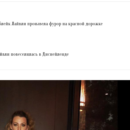
Блейк Лайвли произвела фурор на красной дорожке
Лайвли повеселилась в Диснейленде