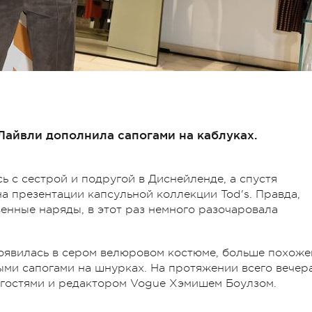
Лайвли дополнила сапогами на каблуках.
ь с сестрой и подругой в Диснейленде, а спустя
а презентации капсульной коллекции Tod's. Правда,
енные наряды, в этот раз немного разочаровала
оявилась в сером велюровом костюме, больше похоже
ми сапогами на шнурках. На протяжении всего вечер
 гостями и редактором Vogue Хэмишем Боулзом.