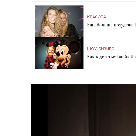
КРАСОТА
Еще больше похудела: 
ШОУ-БИЗНЕС
Как в детстве: Блейк 