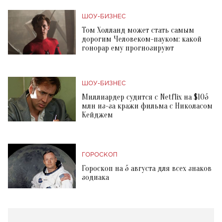
ШОУ-БИЗНЕС
Том Холланд может стать самым
дорогим Человеком-пауком: какой
гонорар ему прогнозируют
ШОУ-БИЗНЕС
Миллиардер судится с Netflix на $105
млн из-за кражи фильма с Николасом
Кейджем
ГОРОСКОП
Гороскоп на 5 августа для всех знаков
зодиака