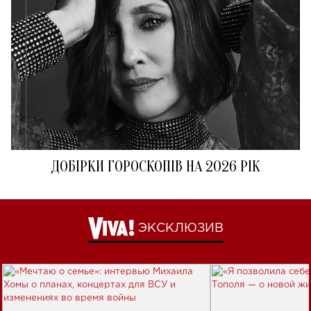
ДОБІРКИ ГОРОСКОПІВ НА 2026 РІК
ЭКСКЛЮЗИВ