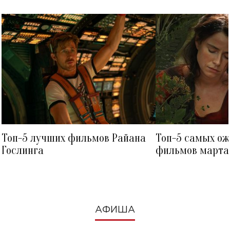
Топ-5 лучших фильмов Райана
Топ-5 самых о
Гослинга
фильмов марта 
посмотреть в к
АФИША