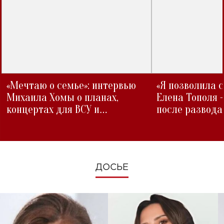
«Мечтаю о семье»: интервью
«Я позволила 
Михаила Хомы о планах,
Елена Тополя 
концертах для ВСУ и
после развода
изменениях во время войны
ДОСЬЕ